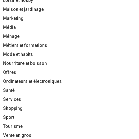
Loisir et hobby
Maison et jardinage
Marketing
Média
Ménage
Métiers et formations
Mode et habits
Nourriture et boisson
Offres
Ordinateurs et électroniques
Santé
Services
Shopping
Sport
Tourisme
Vente en gros