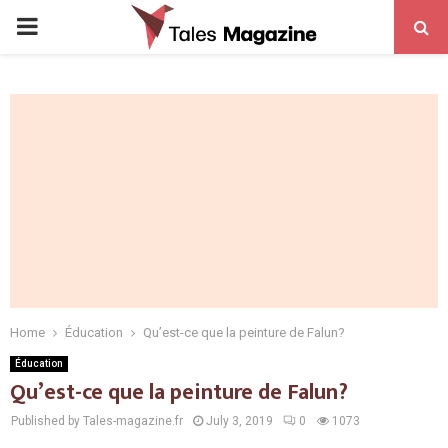
PRIMARY
MENU
Home
Éducation
Qu’est-ce que la peinture de Falun?
Éducation
Qu’est-ce que la peinture de Falun?
Published by Tales-magazine.fr
July 3, 2019
0
1073