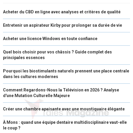
R
T
Acheter du CBD en ligne avec analyses et critères de qualité
)
Entretenir un aspirateur Kirby pour prolonger sa durée de vie
Acheter une licence Windows en toute confiance
Quel bois choisir pour vos châssis ? Guide complet des
principales essences
Pourquoi les biostimulants naturels prennent une place centrale
dans les cultures modernes
Comment Regardons-Nous la Télévision en 2026 ? Analyse
d'une Mutation Culturelle Majeure
Créer une chambre apaisante avec une moustiquaire élégante
À Mons : quand une équipe dentaire multidisciplinaire vaut-elle
le coup ?