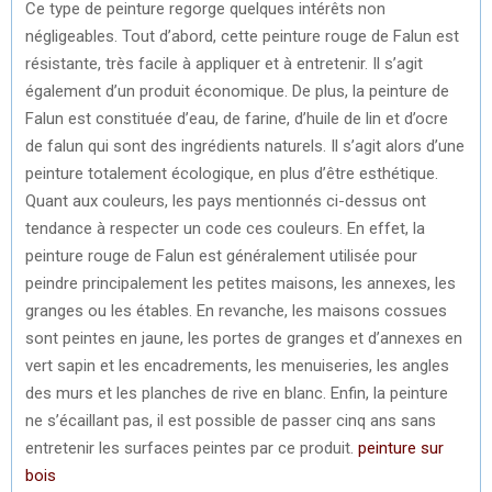
Ce type de peinture regorge quelques intérêts non
négligeables. Tout d’abord, cette peinture rouge de Falun est
résistante, très facile à appliquer et à entretenir. Il s’agit
également d’un produit économique. De plus, la peinture de
Falun est constituée d’eau, de farine, d’huile de lin et d’ocre
de falun qui sont des ingrédients naturels. Il s’agit alors d’une
peinture totalement écologique, en plus d’être esthétique.
Quant aux couleurs, les pays mentionnés ci-dessus ont
tendance à respecter un code ces couleurs. En effet, la
peinture rouge de Falun est généralement utilisée pour
peindre principalement les petites maisons, les annexes, les
granges ou les étables. En revanche, les maisons cossues
sont peintes en jaune, les portes de granges et d’annexes en
vert sapin et les encadrements, les menuiseries, les angles
des murs et les planches de rive en blanc. Enfin, la peinture
ne s’écaillant pas, il est possible de passer cinq ans sans
entretenir les surfaces peintes par ce produit.
peinture sur
bois