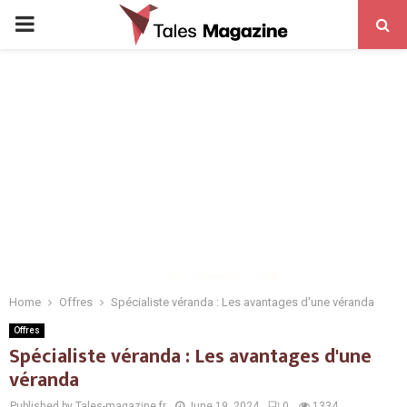
PRIMARY
MENU
Home
Offres
Spécialiste véranda : Les avantages d'une véranda
Offres
Spécialiste véranda : Les avantages d'une
véranda
Published by Tales-magazine.fr
June 19, 2024
0
1334