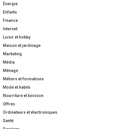
Énergie
Enfants
Finance
Internet
Loisir et hobby
Maison et jardinage
Marketing
Média
Ménage
Métiers et formations
Mode et habits
Nourriture et boisson
Offres
Ordinateurs et électroniques
Santé
Services