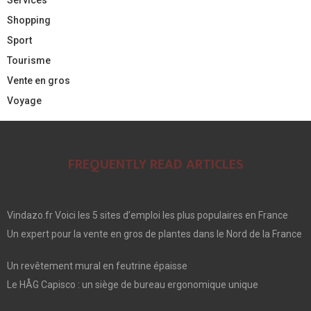
Shopping
Sport
Tourisme
Vente en gros
Voyage
FREQUENTLY READ ARTICLES
Vindazo.fr Voici les 5 sites d’emploi les plus populaires en France
Un expert pour la vente en gros de plantes dans le Nord de la France
Un revêtement mural en feutrine épaisse
Le HÅG Capisco : un siège de bureau ergonomique unique