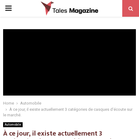
PRIMARY
MENU
Home
Automobile
À ce jour, il existe actuellement 3 catégories de casques d'écoute sur
le marché.
Automobile
À ce jour, il existe actuellement 3