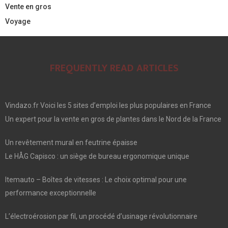
Vente en gros
Voyage
FREQUENTLY READ ARTICLES
Vindazo.fr Voici les 5 sites d’emploi les plus populaires en France
Un expert pour la vente en gros de plantes dans le Nord de la France
Un revêtement mural en feutrine épaisse
Le HÅG Capisco : un siège de bureau ergonomique unique
Itemauto – Boîtes de vitesses : Le choix optimal pour une
performance exceptionnelle
L’électroérosion par fil, un procédé d’usinage révolutionnaire