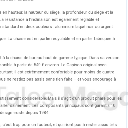
ble en hauteur, la hauteur du siège, la profondeur du siège et la
a résistance à l’inclinaison est également réglable et
en standard en deux couleurs : aluminium laqué noir ou argent.
e. La chaise est en partie recyclable et en partie fabriquée à
 à la chaise de bureau haut de gamme typique. Dans sa version
sponible à partir de 549 € environ. Le Capisco original avec
urtant, il est extrêmement confortable pour moins de quatre
 vous ne restiez pas assis sans rien faire – et vous encourage à
stissement considérable. Mais il s’agit d’un produit phare pour les
ailler sainement. Les composants principaux sont garantis 10
e design existe depuis 1984.
c’est trop pour un fauteuil, et qui n’ont pas à rester assis très