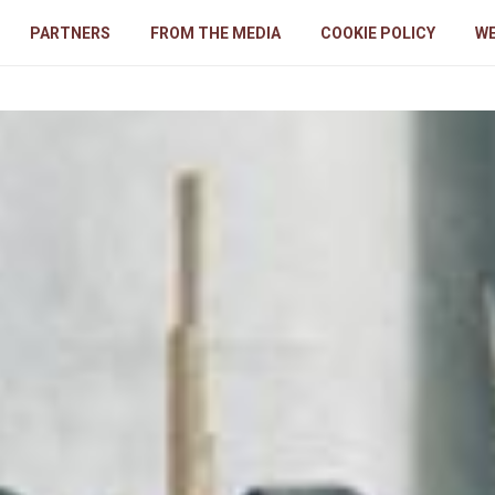
PARTNERS
FROM THE MEDIA
COOKIE POLICY
WE