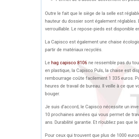
Outre le fait que le siège de la selle est régla
hauteur du dossier sont également réglables. L
verrouillable. Le repose-pieds est disponible 
La Capisco est également une chaise écologiqu
partir de matériaux recyclés.
Le
hag capisco 8106
ne ressemble pas du tout
en plastique, la Capisco Puls, la chaise est di
rembourrage coûte facilement 1 335 euros. Po
heures de travail de bureau. Il veille à ce que
bouger.
Je suis d’accord, le Capisco nécessite un inve
10 prochaines années qui vous permet de trav
ans. Durabilité garantie. Et n’oubliez pas que l
Pour ceux qui trouvent que plus de 1000 euros, 