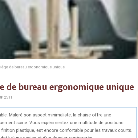
siège de bureau ergonomique unique
ège de bureau ergonomique unique
2511
le. Malgré son aspect minimaliste, la chaise offre une
quement saine. Vous expérimentez une multitude de positions
finition plastique, est encore confortable pour les travaux courts.
t doté d’une assise et d’un dossier rembourrés.