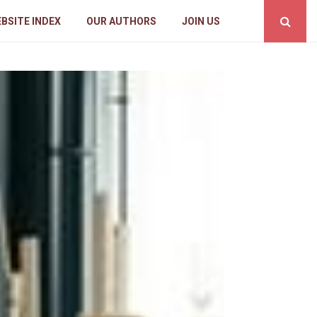
BSITE INDEX
OUR AUTHORS
JOIN US