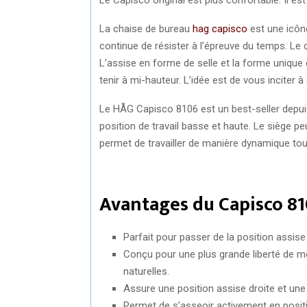
La chaise de bureau
hag capisco
est une icône
continue de résister à l’épreuve du temps. Le c
L’assise en forme de selle et la forme unique d
tenir à mi-hauteur. L’idée est de vous inciter à
Le HÅG Capisco 8106 est un best-seller depuis
position de travail basse et haute. Le siège p
permet de travailler de manière dynamique tou
Avantages du Capisco 8
Parfait pour passer de la position assise
Conçu pour une plus grande liberté de m
naturelles.
Assure une position assise droite et une
Permet de s’asseoir activement en positi