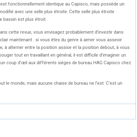
on est fonctionnellement identique au Capisco, mais possède un
difié avec une selle plus étroite. Cette selle plus étroite
 bassin est plus étroit.
ci dans cette revue, vous envisagez probablement d’investir dans
clair maintenant : si vous êtes du genre à aimer vous asseoir
e, à alterner entre la position assise et la position debout, à vous
ger tout en travaillant en général, il est difficile d’imaginer un
z un coup d’œil aux différents sièges de bureau HAG Capisco chez
out le monde, mais aucune chaise de bureau ne l’est. C’est un