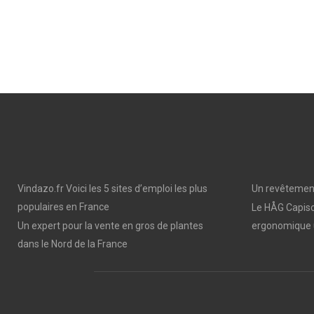
Vindazo.fr Voici les 5 sites d’emploi les plus
Un revêtement
populaires en France
Le HÅG Capisc
Un expert pour la vente en gros de plantes
ergonomique 
dans le Nord de la France