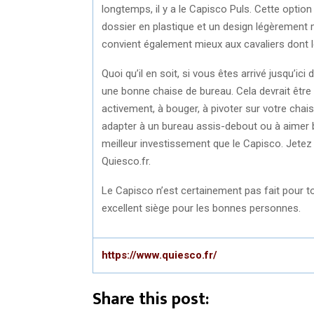
longtemps, il y a le Capisco Puls. Cette opti
dossier en plastique et un design légèrement mo
convient également mieux aux cavaliers dont le
Quoi qu’il en soit, si vous êtes arrivé jusqu’i
une bonne chaise de bureau. Cela devrait être 
activement, à bouger, à pivoter sur votre chais
adapter à un bureau assis-debout ou à aimer bou
meilleur investissement que le Capisco. Jete
Quiesco.fr.
Le Capisco n’est certainement pas fait pour t
excellent siège pour les bonnes personnes.
https://www.quiesco.fr/
Share this post: