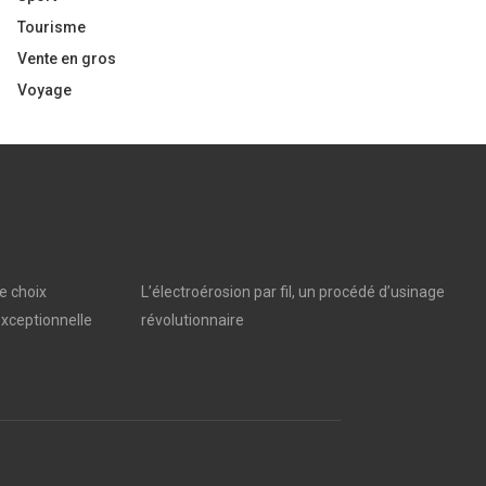
Tourisme
Vente en gros
Voyage
e choix
L’électroérosion par fil, un procédé d’usinage
xceptionnelle
révolutionnaire