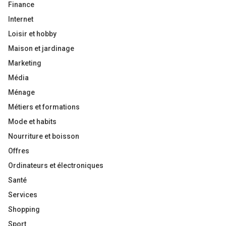
Finance
Internet
Loisir et hobby
Maison et jardinage
Marketing
Média
Ménage
Métiers et formations
Mode et habits
Nourriture et boisson
Offres
Ordinateurs et électroniques
Santé
Services
Shopping
Sport