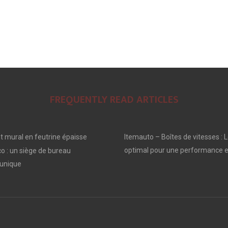
FREQUENTLY READ ARTICLES
 mural en feutrine épaisse
Itemauto – Boîtes de vitesses : L
optimal pour une performance e
o : un siège de bureau
unique