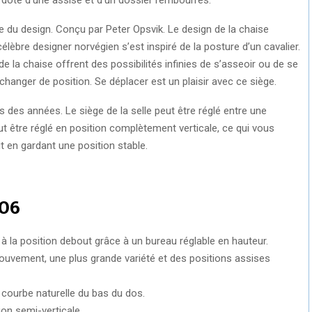
 du design. Conçu par Peter Opsvik. Le design de la chaise
élèbre designer norvégien s’est inspiré de la posture d’un cavalier.
e la chaise offrent des possibilités infinies de s’asseoir ou de se
 changer de position. Se déplacer est un plaisir avec ce siège.
 des années. Le siège de la selle peut être réglé entre une
eut être réglé en position complètement verticale, ce qui vous
t en gardant une position stable.
106
 à la position debout grâce à un bureau réglable en hauteur.
ouvement, une plus grande variété et des positions assises
 courbe naturelle du bas du dos.
on semi-verticale.