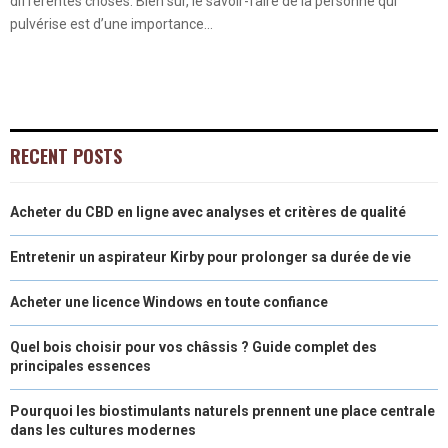
différentes choses. Bien sûr, le savoir-faire de la personne qui
pulvérise est d’une importance...
RECENT POSTS
Acheter du CBD en ligne avec analyses et critères de qualité
Entretenir un aspirateur Kirby pour prolonger sa durée de vie
Acheter une licence Windows en toute confiance
Quel bois choisir pour vos châssis ? Guide complet des
principales essences
Pourquoi les biostimulants naturels prennent une place centrale
dans les cultures modernes