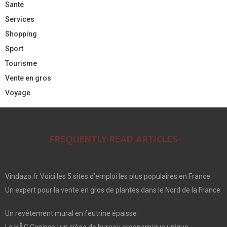
Santé
Services
Shopping
Sport
Tourisme
Vente en gros
Voyage
FREQUENTLY READ ARTICLES
Vindazo.fr Voici les 5 sites d’emploi les plus populaires en France
Un expert pour la vente en gros de plantes dans le Nord de la France
Un revêtement mural en feutrine épaisse
Le HÅG Capisco : un siège de bureau ergonomique unique