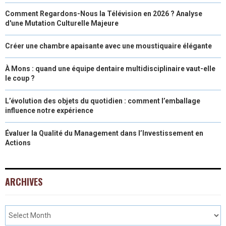
Comment Regardons-Nous la Télévision en 2026 ? Analyse
d'une Mutation Culturelle Majeure
Créer une chambre apaisante avec une moustiquaire élégante
À Mons : quand une équipe dentaire multidisciplinaire vaut-elle
le coup ?
L’évolution des objets du quotidien : comment l’emballage
influence notre expérience
Évaluer la Qualité du Management dans l’Investissement en
Actions
ARCHIVES