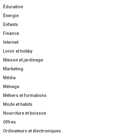
Éducation
Énergie
Enfants
Finance
Internet
Loisir et hobby
Maison et jardinage
Marketing
Média
Ménage
Métiers et formations
Mode et habits
Nourriture et boisson
Offres
Ordinateurs et électroniques