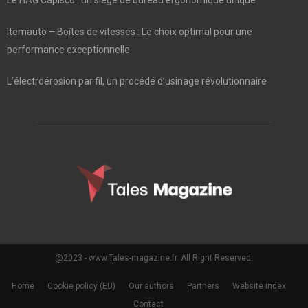
Itemauto – Boîtes de vitesses : Le choix optimal pour une
performance exceptionnelle
L’électroérosion par fil, un procédé d’usinage révolutionnaire
@2023 - www.Tales-magazine.fr. All Right Reserved.
Home
Cookie policy (EU)
Our authors
Partners
Website index
Contact