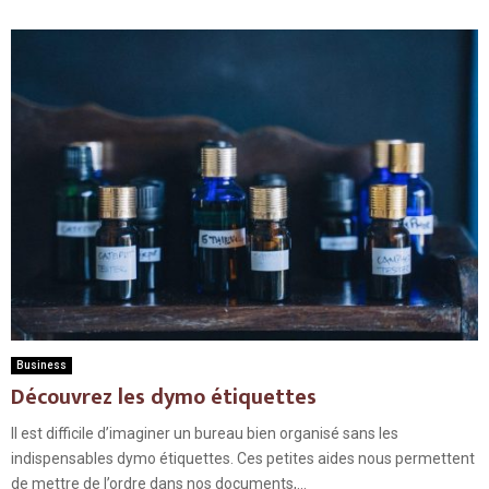
Business
Découvrez les dymo étiquettes
Il est difficile d’imaginer un bureau bien organisé sans les
indispensables dymo étiquettes. Ces petites aides nous permettent
de mettre de l’ordre dans nos documents,...