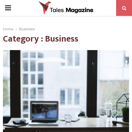
PRIMARY
MENU
Home
Business
Category : Business