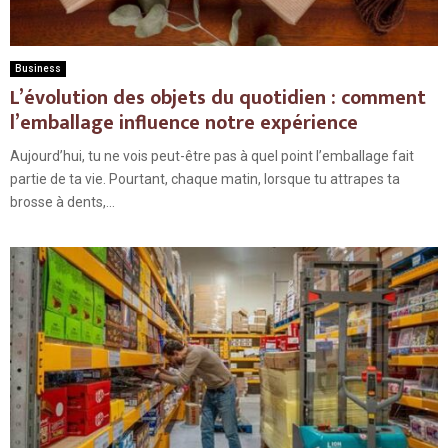
Business
L’évolution des objets du quotidien : comment
l’emballage influence notre expérience
Aujourd’hui, tu ne vois peut-être pas à quel point l’emballage fait
partie de ta vie. Pourtant, chaque matin, lorsque tu attrapes ta
brosse à dents,...