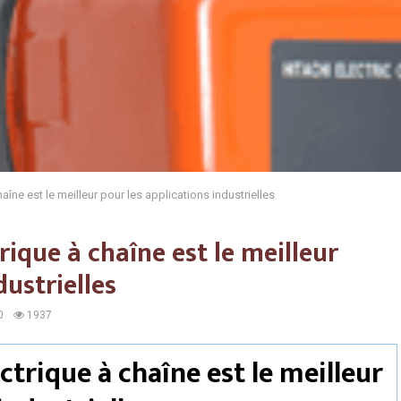
aîne est le meilleur pour les applications industrielles
ique à chaîne est le meilleur
dustrielles
0
1937
ctrique à chaîne est le meilleur