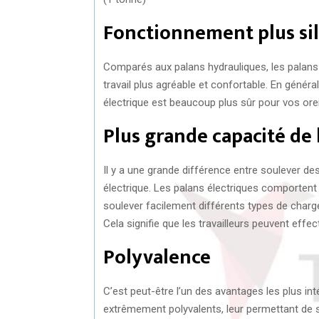
Fonctionnement plus si
Comparés aux palans hydrauliques, les palans é
travail plus agréable et confortable. En général
électrique est beaucoup plus sûr pour vos orei
Plus grande capacité de
Il y a une grande différence entre soulever de
électrique. Les palans électriques comporten
soulever facilement différents types de charg
Cela signifie que les travailleurs peuvent eff
Polyvalence
C’est peut-être l’un des avantages les plus in
extrêmement polyvalents, leur permettant de 