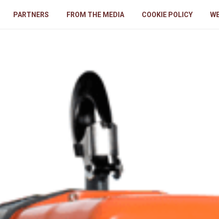
PARTNERS
FROM THE MEDIA
COOKIE POLICY
WE