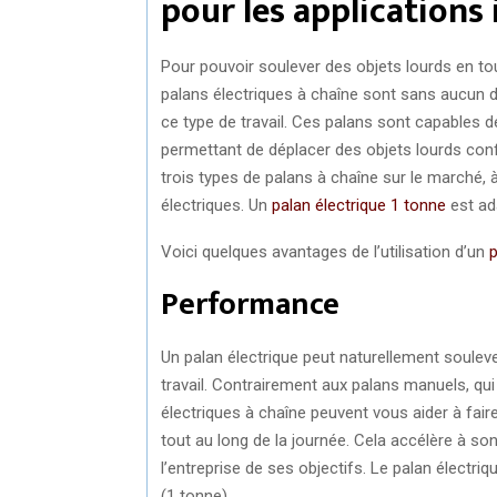
pour les applications 
Pour pouvoir soulever des objets lourds en tout
palans électriques à chaîne sont sans aucun d
ce type de travail. Ces palans sont capables 
permettant de déplacer des objets lourds confo
trois types de palans à chaîne sur le marché, 
électriques. Un
palan électrique 1 tonne
est ad
Voici quelques avantages de l’utilisation d’un
p
Performance
Un palan électrique peut naturellement soulever
travail. Contrairement aux palans manuels, qui 
électriques à chaîne peuvent vous aider à fair
tout au long de la journée. Cela accélère à son 
l’entreprise de ses objectifs. Le palan électr
(1 tonne)