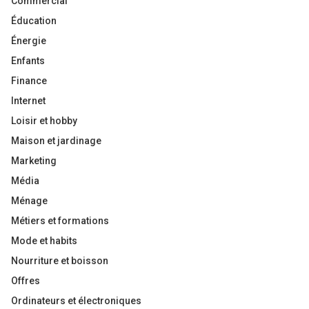
Commercial
Éducation
Énergie
Enfants
Finance
Internet
Loisir et hobby
Maison et jardinage
Marketing
Média
Ménage
Métiers et formations
Mode et habits
Nourriture et boisson
Offres
Ordinateurs et électroniques