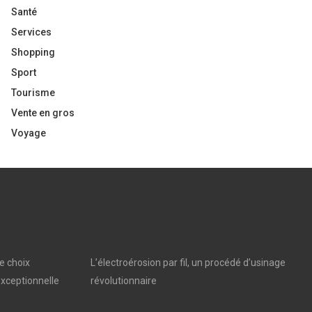
Santé
Services
Shopping
Sport
Tourisme
Vente en gros
Voyage
e choix
L’électroérosion par fil, un procédé d’usinage
xceptionnelle
révolutionnaire