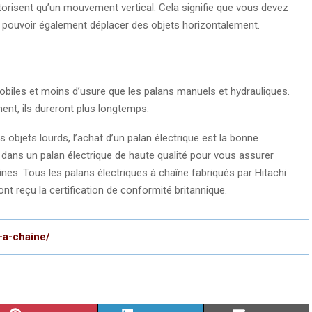
orisent qu’un mouvement vertical. Cela signifie que vous devez
r pouvoir également déplacer des objets horizontalement.
biles et moins d’usure que les palans manuels et hydrauliques.
ment, ils dureront plus longtemps.
s objets lourds, l’achat d’un palan électrique est la bonne
r dans un palan électrique de haute qualité pour vous assurer
nes. Tous les palans électriques à chaîne fabriqués par Hitachi
t reçu la certification de conformité britannique.
s-a-chaine/