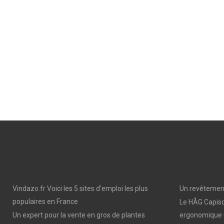
Vindazo.fr Voici les 5 sites d’emploi les plus
Un revêtement
populaires en France
Le HÅG Capisc
Un expert pour la vente en gros de plantes
ergonomique 