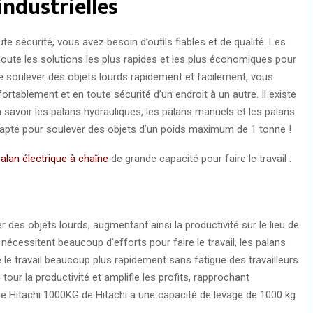
industrielles
e sécurité, vous avez besoin d’outils fiables et de qualité. Les
oute les solutions les plus rapides et les plus économiques pour
de soulever des objets lourds rapidement et facilement, vous
rtablement et en toute sécurité d’un endroit à un autre. Il existe
à savoir les palans hydrauliques, les palans manuels et les palans
apté pour soulever des objets d’un poids maximum de 1 tonne !
alan électrique à chaîne
de grande capacité pour faire le travail :
 des objets lourds, augmentant ainsi la productivité sur le lieu de
nécessitent beaucoup d’efforts pour faire le travail, les palans
e le travail beaucoup plus rapidement sans fatigue des travailleurs
tour la productivité et amplifie les profits, rapprochant
ique Hitachi 1000KG de Hitachi a une capacité de levage de 1000 kg