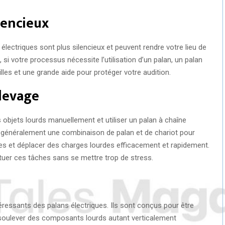
lencieux
lectriques sont plus silencieux et peuvent rendre votre lieu de
, si votre processus nécessite l’utilisation d’un palan, un palan
lles et une grande aide pour protéger votre audition.
 levage
s objets lourds manuellement et utiliser un palan à chaîne
t généralement une combinaison de palan et de chariot pour
es et déplacer des charges lourdes efficacement et rapidement.
ectuer ces tâches sans se mettre trop de stress.
téressants des palans électriques. Ils sont conçus pour être
soulever des composants lourds autant verticalement