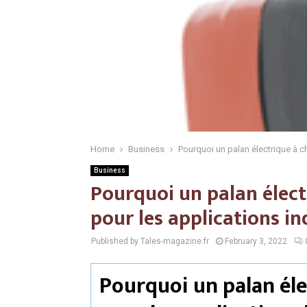
Home
Business
Pourquoi un palan électrique à ch
Business
Pourquoi un palan électr
pour les applications in
Published by Tales-magazine.fr
February 3, 2022
Pourquoi un palan éle