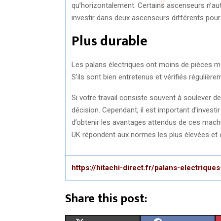
qu’horizontalement. Certains ascenseurs n’aut
investir dans deux ascenseurs différents pou
Plus durable
Les palans électriques ont moins de pièces mo
S’ils sont bien entretenus et vérifiés régulière
Si votre travail consiste souvent à soulever de
décision. Cependant, il est important d’investi
d’obtenir les avantages attendus de ces machi
UK répondent aux normes les plus élevées et on
https://hitachi-direct.fr/palans-electrique
Share this post: