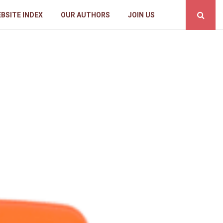
BSITE INDEX
OUR AUTHORS
JOIN US