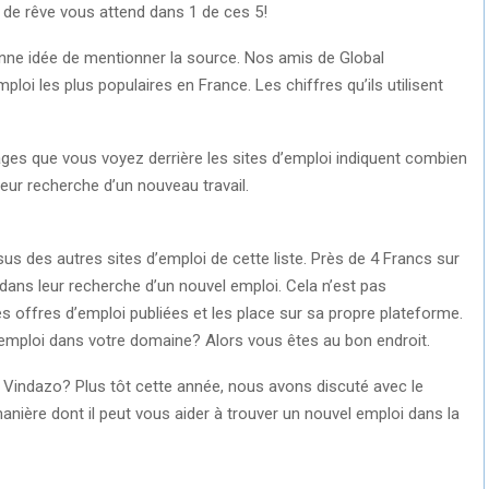
de rêve vous attend dans 1 de ces 5!
onne idée de mentionner la source. Nos amis de Global
ploi les plus populaires en France. Les chiffres qu’ils utilisent
ages que vous voyez derrière les sites d’emploi indiquent combien
eur recherche d’un nouveau travail.
s des autres sites d’emploi de cette liste. Près de 4 Francs sur
ans leur recherche d’un nouvel emploi. Cela n’est pas
s offres d’emploi publiées et les place sur sa propre plateforme.
emploi dans votre domaine? Alors vous êtes au bon endroit.
 Vindazo? Plus tôt cette année, nous avons discuté avec le
manière dont il peut vous aider à trouver un nouvel emploi dans la