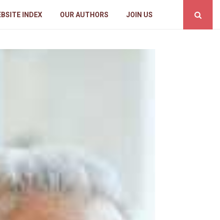
BSITE INDEX
OUR AUTHORS
JOIN US