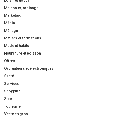
Loisir et hobby
Maison et jardinage
Marketing
Média
Ménage
Métiers et formations
Mode et habits
Nourriture et boisson
Offres
Ordinateurs et électroniques
Santé
Services
Shopping
Sport
Tourisme
Vente en gros