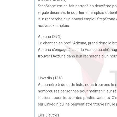
StepStone est en fait partagé en deuxième po
virgule décimale, le courtier en emplois obtien
leur recherche d’un nouvel emploi. StepStone e
nouveaux emplois.
Adzuna (29%)
Le chantier, en bref l’Adzuna, prend donc le
Adzuna s’engage à aider la France au chômage
trouver l’Adzuna dans leur recherche d’un nou
LinkedIn (16%)
Au numéro 5 de cette liste, nous trouvons le mé
nombreuses personnes pour maintenir leur r
l’utilisent pour trouver des postes vacants. 
sur LinkedIn qui ne peuvent être trouvés nulle p
Les 5 autres