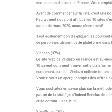
demandeurs d’emploi en France. Votre emploi 
Avant de commencer sur la liste, c’est une b
Recruitment nous ont attribué les 10 sites d’em
datent de mars 2020, assez récemment!
Il est également bon d’expliquer: les pourcent
de personnes utilisent cette plateforme dans l
Vindazo (37%)
Le site Web de Vindazo en France est au-dessu
10 savent comment trouver cette plateforme d
surprenant, puisque Vindazo collecte toutes le
Voulez-vous un aperçu complet des offres d’
Vous souhaitez en savoir plus sur la méthode
patron de la stratégie d’Indeed Benelux de la 
crise corona. Lisez-le ici!
StepStone (29%)