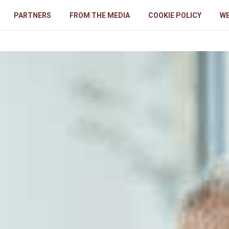
PARTNERS
FROM THE MEDIA
COOKIE POLICY
WE