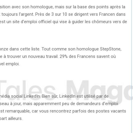
sition avec son homologue, mais sur la base des points après la
t toujours l’argent. Près de 3 sur 10 se dirigent vers Francen dans
st un site d’emploi officiel qui vise à guider les chômeurs vers de
 bronze dans cette liste. Tout comme son homologue StepStone,
 à trouver un nouveau travail. 29% des Francens savent où
vel emploi.
dia social LinkedIn. Bien sûr, LinkedIn est utilisé par de
éseau à jour, mais apparemment peu de demandeurs d’emploi
C’est remarquable, car vous rencontrez parfois des postes vacants
art ailleurs.