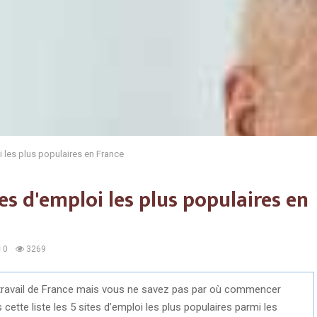
i les plus populaires en France
tes d'emploi les plus populaires en
0
3269
travail de France mais vous ne savez pas par où commencer
ette liste les 5 sites d’emploi les plus populaires parmi les