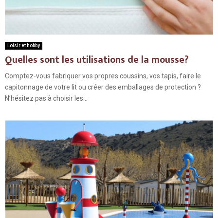
Loisir et hobby
Quelles sont les utilisations de la mousse?
Comptez-vous fabriquer vos propres coussins, vos tapis, faire le
capitonnage de votre lit ou créer des emballages de protection ?
N’hésitez pas à choisir les...