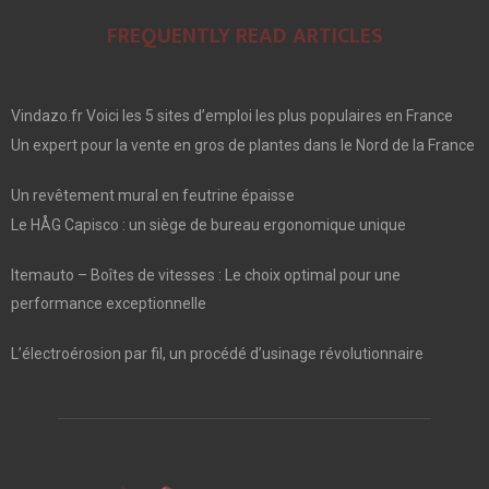
FREQUENTLY READ ARTICLES
Vindazo.fr Voici les 5 sites d’emploi les plus populaires en France
Un expert pour la vente en gros de plantes dans le Nord de la France
Un revêtement mural en feutrine épaisse
Le HÅG Capisco : un siège de bureau ergonomique unique
Itemauto – Boîtes de vitesses : Le choix optimal pour une
performance exceptionnelle
L’électroérosion par fil, un procédé d’usinage révolutionnaire