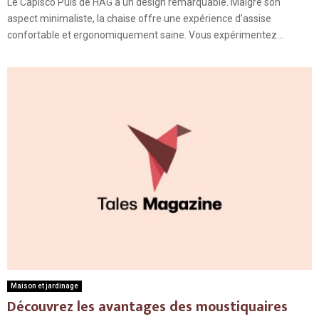
Le Capisco Puls de HAG a un design remarquable. Malgré son
aspect minimaliste, la chaise offre une expérience d’assise
confortable et ergonomiquement saine. Vous expérimentez...
Maison et jardinage
Découvrez les avantages des moustiquaires