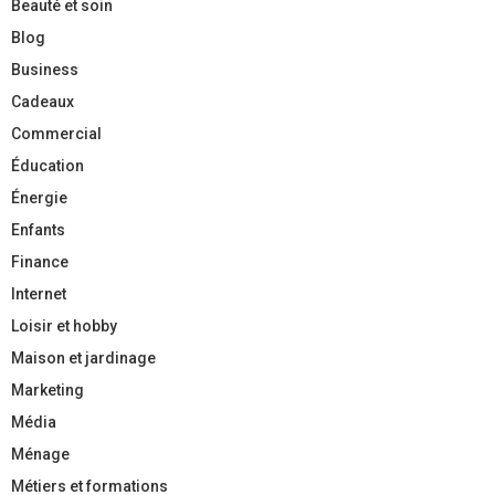
Beauté et soin
Blog
Business
Cadeaux
Commercial
Éducation
Énergie
Enfants
Finance
Internet
Loisir et hobby
Maison et jardinage
Marketing
Média
Ménage
Métiers et formations