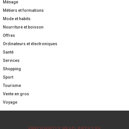
Ménage
Métiers et formations
Mode et habits
Nourriture et boisson
Offres
Ordinateurs et électroniques
Santé
Services
Shopping
Sport
Tourisme
Vente en gros
Voyage
FREQUENTLY READ ARTICLES