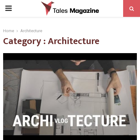
PRIMARY
MENU
Home
Architecture
Category : Architecture