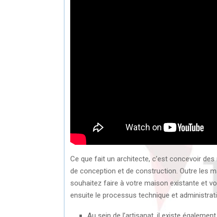
Ce que fait un architecte, c’est concevoir des
de conception et de construction. Outre les m
souhaitez faire à votre maison existante et vo
ensuite le processus technique et administrati
Au sein de l’artisanat, il existe égaleme