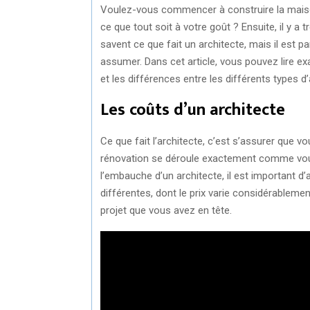
Voulez-vous commencer à construire la maiso
ce que tout soit à votre goût ? Ensuite, il y a
savent ce que fait un architecte, mais il est par
assumer. Dans cet article, vous pouvez lire exa
et les différences entre les différents types d
Les coûts d’un architecte
Ce que fait l’architecte, c’est s’assurer que
rénovation se déroule exactement comme vous 
l’embauche d’un architecte, il est important d’a
différentes, dont le prix varie considérablemen
projet que vous avez en tête.