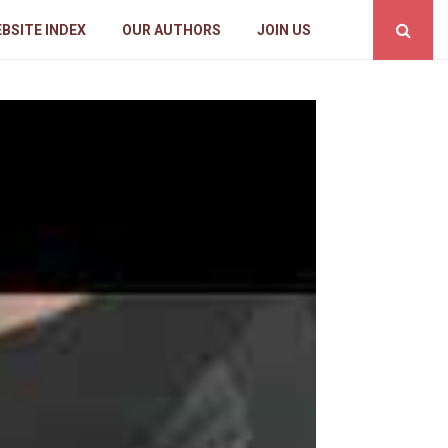
BSITE INDEX
OUR AUTHORS
JOIN US