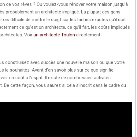
n de vos rêves ? Ou voulez-vous rénover votre maison jusqu’à
 très probablement un architecte impliqué. La plupart des gens
fois difficile de mettre le doigt sur les tâches exactes qu’il doit
ctement ce qu’est un architecte, ce qu’il fait, les coûts impliqués
’architectes. Voir
un architecte Toulon
directement
 vous construisez avec succès une nouvelle maison ou que votre
le souhaitez. Avant d’en savoir plus sur ce que signifie
voir un coût à l’esprit. Il existe de nombreuses activités
t. De cette façon, vous saurez si cela s’inscrit dans le cadre du