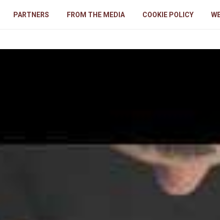
PARTNERS
FROM THE MEDIA
COOKIE POLICY
WE