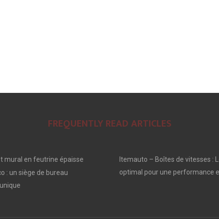
FREQUENTLY READ ARTICLES
 mural en feutrine épaisse
Itemauto – Boîtes de vitesses : L
optimal pour une performance e
o : un siège de bureau
unique