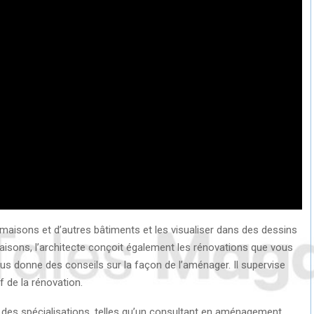
 maisons et d’autres bâtiments et les visualiser dans des dessins
aisons, l’architecte conçoit également les rénovations que vous
us donne des conseils sur la façon de l’aménager. Il supervise
f de la rénovation.
nt des spécialisations, telles qu’un consultant en aménagement