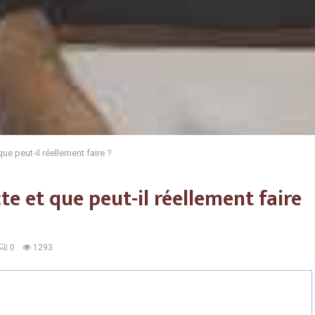
ue peut-il réellement faire ?
te et que peut-il réellement faire
0
1293