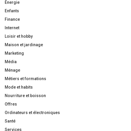
Énergie
Enfants
Finance
Internet
Loisir et hobby
Maison et jardinage
Marketing
Média
Ménage
Métiers et formations
Mode et habits
Nourriture et boisson
Offres
Ordinateurs et électroniques
Santé
Services