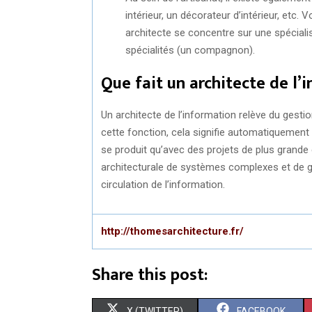
intérieur, un décorateur d’intérieur, etc.
architecte se concentre sur une spécial
spécialités (un compagnon).
Que fait un architecte de l’
Un architecte de l’information relève du gesti
cette fonction, cela signifie automatiquement qu
se produit qu’avec des projets de plus grande 
architecturale de systèmes complexes et de g
circulation de l’information.
http://thomesarchitecture.fr/
Share this post:
S
S
X (TWITTER)
FACEBOOK