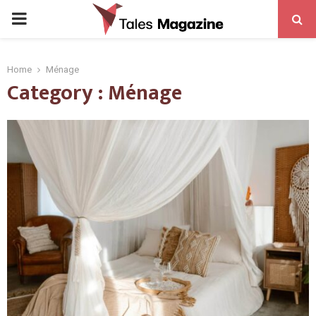
PRIMARY
MENU
Home
Ménage
Category : Ménage