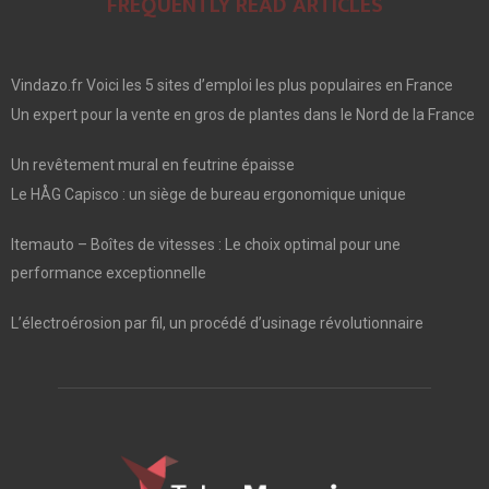
FREQUENTLY READ ARTICLES
Vindazo.fr Voici les 5 sites d’emploi les plus populaires en France
Un expert pour la vente en gros de plantes dans le Nord de la France
Un revêtement mural en feutrine épaisse
Le HÅG Capisco : un siège de bureau ergonomique unique
Itemauto – Boîtes de vitesses : Le choix optimal pour une
performance exceptionnelle
L’électroérosion par fil, un procédé d’usinage révolutionnaire