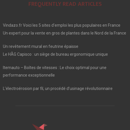
FREQUENTLY READ ARTICLES
Vindazo.fr Voici les 5 sites d’emploi les plus populaires en France
Un expert pour la vente en gros de plantes dans le Nord de la France
Un revêtement mural en feutrine épaisse
Le HÅG Capisco : un siège de bureau ergonomique unique
Itemauto – Boîtes de vitesses : Le choix optimal pour une
performance exceptionnelle
L’électroérosion par fil, un procédé d’usinage révolutionnaire