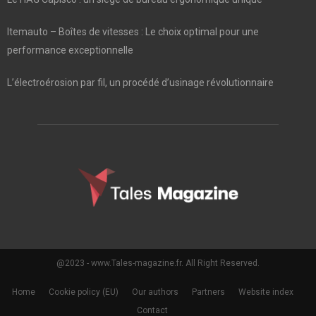
Itemauto – Boîtes de vitesses : Le choix optimal pour une
performance exceptionnelle
L’électroérosion par fil, un procédé d’usinage révolutionnaire
@2023 - www.Tales-magazine.fr. All Right Reserved.
Home
Cookie policy (EU)
Our authors
Partners
Website index
Contact