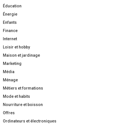
Éducation
Énergie
Enfants
Finance
Internet
Loisir et hobby
Maison et jardinage
Marketing
Média
Ménage
Métiers et formations
Mode et habits
Nourriture et boisson
Offres
Ordinateurs et électroniques