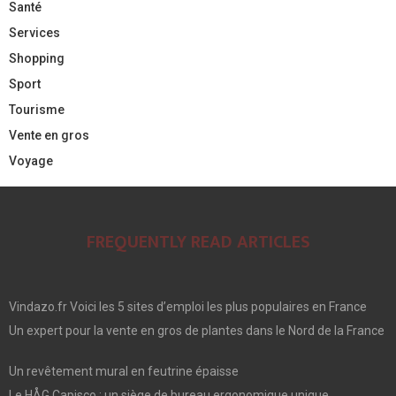
Santé
Services
Shopping
Sport
Tourisme
Vente en gros
Voyage
FREQUENTLY READ ARTICLES
Vindazo.fr Voici les 5 sites d’emploi les plus populaires en France
Un expert pour la vente en gros de plantes dans le Nord de la France
Un revêtement mural en feutrine épaisse
Le HÅG Capisco : un siège de bureau ergonomique unique