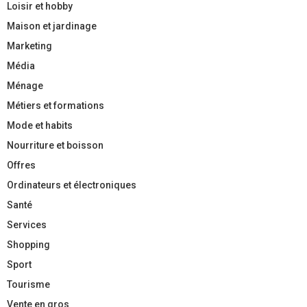
Loisir et hobby
Maison et jardinage
Marketing
Média
Ménage
Métiers et formations
Mode et habits
Nourriture et boisson
Offres
Ordinateurs et électroniques
Santé
Services
Shopping
Sport
Tourisme
Vente en gros