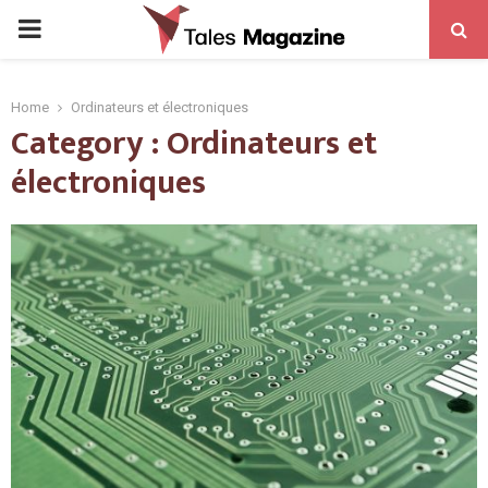
PRIMARY
MENU
Home
Ordinateurs et électroniques
Category : Ordinateurs et
électroniques