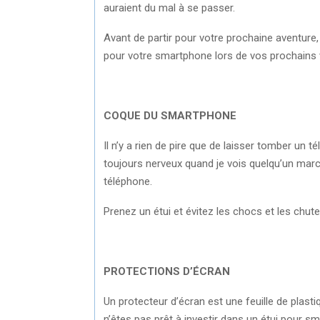
auraient du mal à se passer.
Avant de partir pour votre prochaine aventure
pour votre smartphone lors de vos prochains
COQUE DU SMARTPHONE
Il n’y a rien de pire que de laisser tomber un 
toujours nerveux quand je vois quelqu’un marc
téléphone.
Prenez un étui et évitez les chocs et les chut
PROTECTIONS D’ÉCRAN
Un protecteur d’écran est une feuille de plast
n’êtes pas prêt à investir dans un étui pour sm