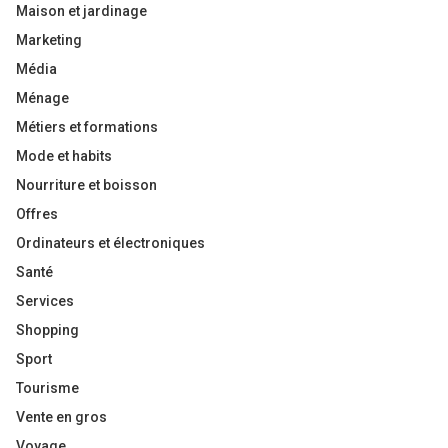
Maison et jardinage
Marketing
Média
Ménage
Métiers et formations
Mode et habits
Nourriture et boisson
Offres
Ordinateurs et électroniques
Santé
Services
Shopping
Sport
Tourisme
Vente en gros
Voyage