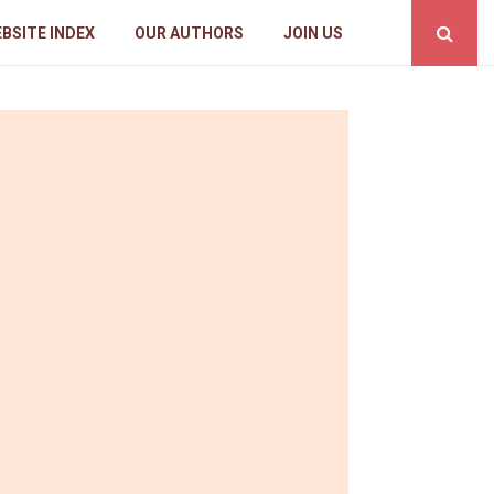
BSITE INDEX
OUR AUTHORS
JOIN US