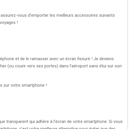
, assurez-vous d’emporter les meilleurs accessoires suivants
 voyages !
téléphone et de le ramasser avec un écran fissuré ! Je deviens
her (ou courir vers ses portes) dans l’aéroport sans étui sur son
es sur votre smartphone !
ique transparent qui adhère à l’écran de votre smartphone. Si vous
artphone, c’est votre meilleure alternative pour éviter que des