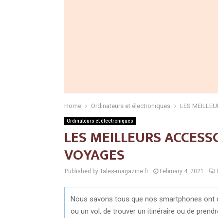
Home
Ordinateurs et électroniques
LES MEILLE
Ordinateurs et électroniques
LES MEILLEURS ACCESS
VOYAGES
Published by Tales-magazine.fr
February 4, 2021
Nous savons tous que nos smartphones ont cha
ou un vol, de trouver un itinéraire ou de pren