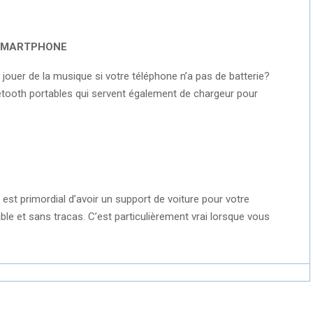
 SMARTPHONE
 jouer de la musique si votre téléphone n’a pas de batterie?
etooth portables qui servent également de chargeur pour
 est primordial d’avoir un support de voiture pour votre
le et sans tracas. C’est particulièrement vrai lorsque vous