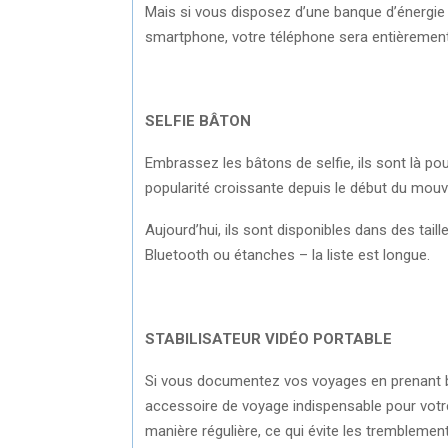
Mais si vous disposez d’une banque d’énergi
smartphone, votre téléphone sera entièrement
SELFIE BÂTON
Embrassez les bâtons de selfie, ils sont là pour
popularité croissante depuis le début du mou
Aujourd’hui, ils sont disponibles dans des tai
Bluetooth ou étanches – la liste est longue.
STABILISATEUR VIDÉO PORTABLE
Si vous documentez vos voyages en prenant be
accessoire de voyage indispensable pour votr
manière régulière, ce qui évite les tremblemen