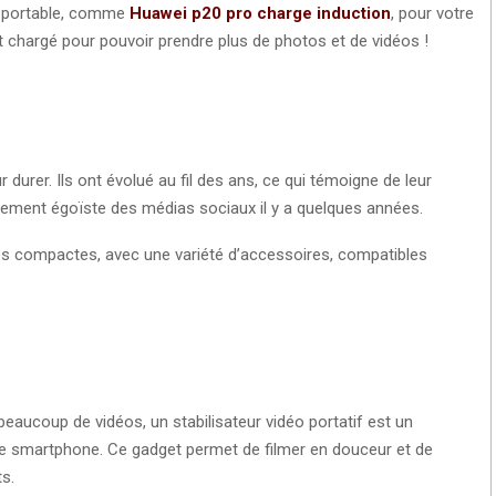
e portable, comme
Huawei p20 pro charge induction
, pour votre
 chargé pour pouvoir prendre plus de photos et de vidéos !
 durer. Ils ont évolué au fil des ans, ce qui témoigne de leur
vement égoïste des médias sociaux il y a quelques années.
lles compactes, avec une variété d’accessoires, compatibles
aucoup de vidéos, un stabilisateur vidéo portatif est un
e smartphone. Ce gadget permet de filmer en douceur et de
ts.