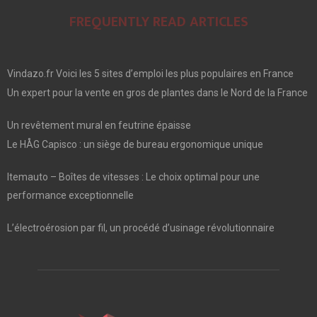
FREQUENTLY READ ARTICLES
Vindazo.fr Voici les 5 sites d’emploi les plus populaires en France
Un expert pour la vente en gros de plantes dans le Nord de la France
Un revêtement mural en feutrine épaisse
Le HÅG Capisco : un siège de bureau ergonomique unique
Itemauto – Boîtes de vitesses : Le choix optimal pour une
performance exceptionnelle
L’électroérosion par fil, un procédé d’usinage révolutionnaire