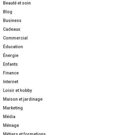
Beauté et soin
Blog
Business
Cadeaux
Commercial
Éducation
Énergie
Enfants
Finance
Internet
Loisir et hobby
Maison et jardinage
Marketing
Média
Ménage
Métiers et formations