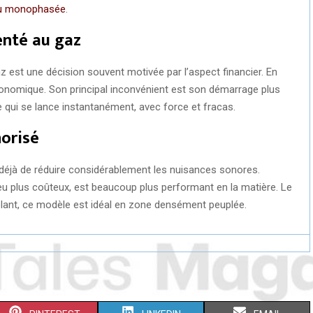
 ou monophasée
.
enté au gaz
 est une décision souvent motivée par l’aspect financier. En
 économique. Son principal inconvénient est son démarrage plus
qui se lance instantanément, avec force et fracas.
orisé
déjà de réduire considérablement les nuisances sonores.
eu plus coûteux, est beaucoup plus performant en la matière. Le
lant, ce modèle est idéal en zone densément peuplée.