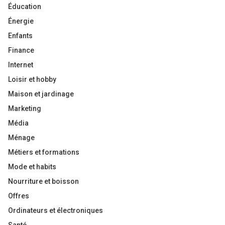
Éducation
Énergie
Enfants
Finance
Internet
Loisir et hobby
Maison et jardinage
Marketing
Média
Ménage
Métiers et formations
Mode et habits
Nourriture et boisson
Offres
Ordinateurs et électroniques