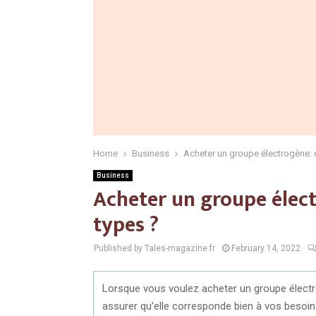
Home
Business
Acheter un groupe électrogène: q
Business
Acheter un groupe électr
types ?
Published by Tales-magazine.fr
February 14, 2022
Lorsque vous voulez acheter un groupe électro
assurer qu’elle corresponde bien à vos besoins