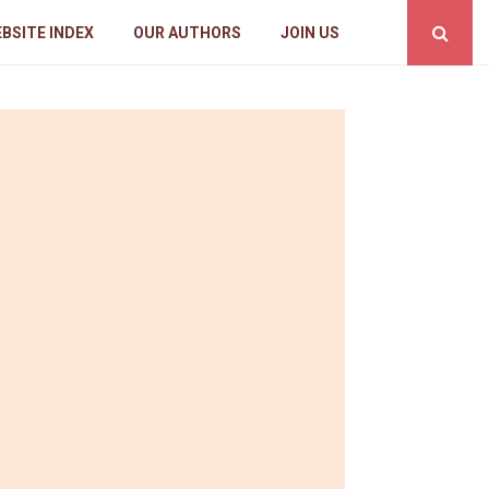
BSITE INDEX
OUR AUTHORS
JOIN US