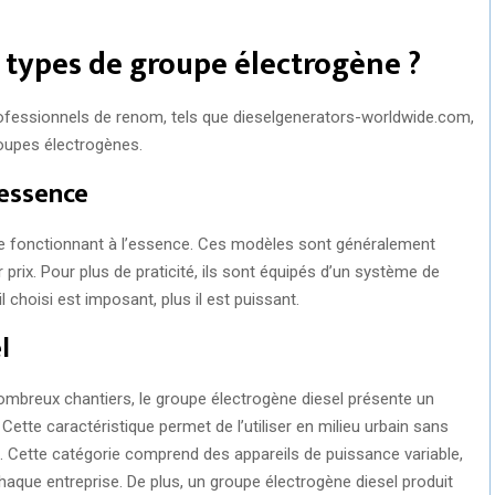
s types de groupe électrogène ?
ofessionnels de renom, tels que dieselgenerators-worldwide.com,
roupes électrogènes.
 essence
ène fonctionnant à l’essence. Ces modèles sont généralement
r prix. Pour plus de praticité, ils sont équipés d’un système de
 choisi est imposant, plus il est puissant.
l
nombreux chantiers, le groupe électrogène diesel présente un
 Cette caractéristique permet de l’utiliser en milieu urbain sans
ge. Cette catégorie comprend des appareils de puissance variable,
haque entreprise. De plus, un groupe électrogène diesel produit