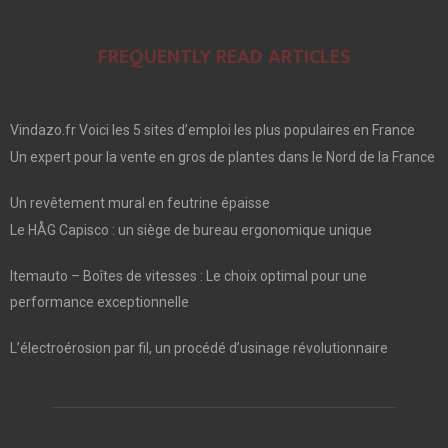
FREQUENTLY READ ARTICLES
Vindazo.fr Voici les 5 sites d’emploi les plus populaires en France
Un expert pour la vente en gros de plantes dans le Nord de la France
Un revêtement mural en feutrine épaisse
Le HÅG Capisco : un siège de bureau ergonomique unique
Itemauto – Boîtes de vitesses : Le choix optimal pour une
performance exceptionnelle
L’électroérosion par fil, un procédé d’usinage révolutionnaire