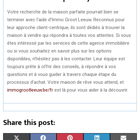
Votre recherche de la maison parfaite pourrait bien se
terminer avec l’aide d’Immo Groot Leeuw. Reconnus pour
leur approche client-centrique, ils sont dédiés à trouver la
maison à vendre qui répondra à toutes vos attentes. Si vous
êtes intéressé par les services de cette agence immobilière
ou si vous souhaitez en savoir plus sur les options
disponibles, n’hésitez pas à les contacter. Leur équipe est
toujours prête à offrir des conseils, à répondre à vos
questions et à vous guider à travers chaque étape du
processus d’achat. Votre maison de rêve vous attend, et
immogrootleeuw.be/fr
est là pour vous aider à la découvrir.
Share this post:
S
S
S
S
S
X
F
P
L
E