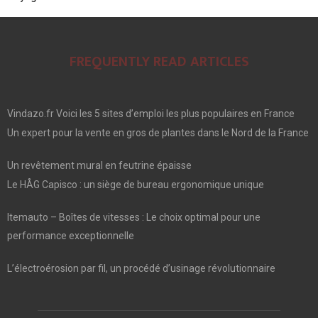
FREQUENTLY READ ARTICLES
Vindazo.fr Voici les 5 sites d’emploi les plus populaires en France
Un expert pour la vente en gros de plantes dans le Nord de la France
Un revêtement mural en feutrine épaisse
Le HÅG Capisco : un siège de bureau ergonomique unique
Itemauto – Boîtes de vitesses : Le choix optimal pour une
performance exceptionnelle
L’électroérosion par fil, un procédé d’usinage révolutionnaire