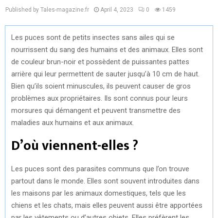
Published by Tales-magazine.fr
April 4, 2023
0
1459
Les puces sont de petits insectes sans ailes qui se
nourrissent du sang des humains et des animaux. Elles sont
de couleur brun-noir et possèdent de puissantes pattes
arrière qui leur permettent de sauter jusqu’à 10 cm de haut.
Bien qu’ils soient minuscules, ils peuvent causer de gros
problèmes aux propriétaires. Ils sont connus pour leurs
morsures qui démangent et peuvent transmettre des
maladies aux humains et aux animaux.
D’où viennent-elles ?
Les puces sont des parasites communs que l’on trouve
partout dans le monde. Elles sont souvent introduites dans
les maisons par les animaux domestiques, tels que les
chiens et les chats, mais elles peuvent aussi être apportées
par les vêtements ou d’autres objets. Elles préfèrent les