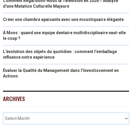
Comment Regardons-Nous la Télévision en 2026 ? Analyse
d'une Mutation Culturelle Majeure
Créer une chambre apaisante avec une moustiquaire élégante
À Mons : quand une équipe dentaire multidisciplinaire vaut-elle
le coup ?
L’évolution des objets du quotidien : comment l’emballage
influence notre expérience
Évaluer la Qualité du Management dans l’Investissement en
Actions
ARCHIVES