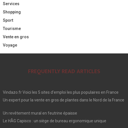
Services
Shopping
Sport
Tourisme
Vente en gros
Voyage
FREQUENTLY READ ARTICLES
Vindazo.fr Voici les 5 sites d’emploi les plus populaires en France
Un expert pour la vente en gros de plantes dans le Nord de la France
Un revêtement mural en feutrine épaisse
Le HÅG Capisco : un siège de bureau ergonomique unique