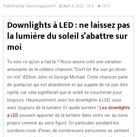
Published by Tales-magazine.fr
April 4, 2022
0
1571
Downlights à LED : ne laissez pas
la lumière du soleil s’abattre sur
moi
Tu vois ce qu’on a fait là ? Nous avons créé une variation
amusante de la célèbre chanson “Don’t let the sun go down
on me” d’Elton John et George Michael. Cette chanson parle
de quelqu’un qui est abandonné et qui supplie de ne pas être
rejeté, car cela signifierait que le soleil se coucherait pour
toujours. Heureusement, avec les downlights à LED, vous
avez toujours de la lumière. Et quelle lumière !
Les downlights
à LED
peuvent apporter de la lumière dans votre vie, au sens
propre comme au sens figuré. En particulier pendant les
sombres mois d’hiver, de nombreuses personnes se sentent