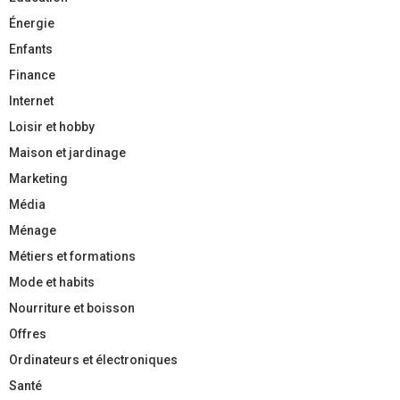
Énergie
Enfants
Finance
Internet
Loisir et hobby
Maison et jardinage
Marketing
Média
Ménage
Métiers et formations
Mode et habits
Nourriture et boisson
Offres
Ordinateurs et électroniques
Santé