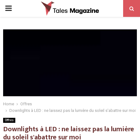
PRIMARY
MENU
Home
Offres
Downlights à LED : ne laissez pas la lumière du soleil s'abattre sur moi
Offres
Downlights à LED : ne laissez pas la lumière
du soleil s'abattre sur moi