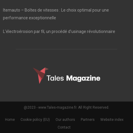
Itemauto – Boîtes de vitesses : Le choix optimal pour une
performance exceptionnelle
L’électroérosion par fil, un procédé d’usinage révolutionnaire
@2023 - www.Tales-magazine.fr. All Right Reserved.
Home
Cookie policy (EU)
Our authors
Partners
Website index
Contact