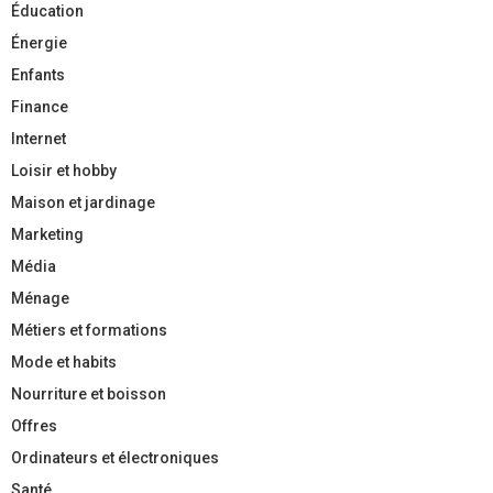
Éducation
Énergie
Enfants
Finance
Internet
Loisir et hobby
Maison et jardinage
Marketing
Média
Ménage
Métiers et formations
Mode et habits
Nourriture et boisson
Offres
Ordinateurs et électroniques
Santé