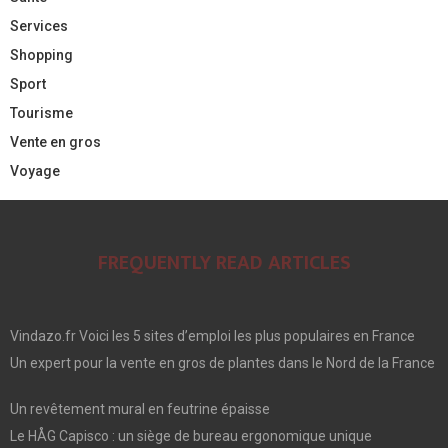
Services
Shopping
Sport
Tourisme
Vente en gros
Voyage
FREQUENTLY READ ARTICLES
Vindazo.fr Voici les 5 sites d’emploi les plus populaires en France
Un expert pour la vente en gros de plantes dans le Nord de la France
Un revêtement mural en feutrine épaisse
Le HÅG Capisco : un siège de bureau ergonomique unique