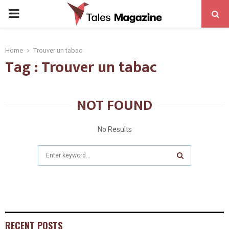
PRIMARY
MENU
Home
Trouver un tabac
Tag : Trouver un tabac
NOT FOUND
No Results
Search
for:
SEARCH
RECENT POSTS