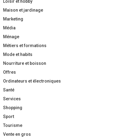
Loisir et hobby
Maison et jardinage
Marketing
Média
Ménage
Métiers et formations
Mode et habits
Nourriture et boisson
Offres
Ordinateurs et électroniques
Santé
Services
Shopping
Sport
Tourisme
Vente en gros