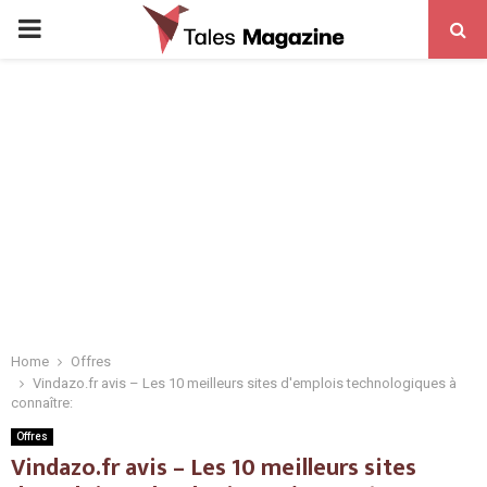
PRIMARY
MENU
Home
Offres
Vindazo.fr avis – Les 10 meilleurs sites d'emplois technologiques à
connaître:
Offres
Vindazo.fr avis – Les 10 meilleurs sites