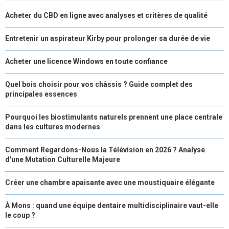
Acheter du CBD en ligne avec analyses et critères de qualité
E
K
S
N
R
T
Entretenir un aspirateur Kirby pour prolonger sa durée de vie
)
Acheter une licence Windows en toute confiance
Quel bois choisir pour vos châssis ? Guide complet des
principales essences
Pourquoi les biostimulants naturels prennent une place centrale
dans les cultures modernes
Comment Regardons-Nous la Télévision en 2026 ? Analyse
d'une Mutation Culturelle Majeure
Créer une chambre apaisante avec une moustiquaire élégante
À Mons : quand une équipe dentaire multidisciplinaire vaut-elle
le coup ?