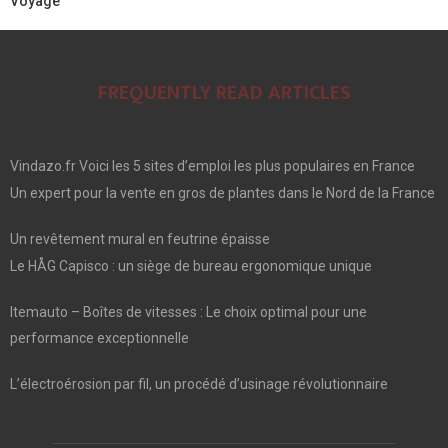
Voyage
FREQUENTLY READ ARTICLES
Vindazo.fr Voici les 5 sites d’emploi les plus populaires en France
Un expert pour la vente en gros de plantes dans le Nord de la France
Un revêtement mural en feutrine épaisse
Le HÅG Capisco : un siège de bureau ergonomique unique
Itemauto – Boîtes de vitesses : Le choix optimal pour une
performance exceptionnelle
L’électroérosion par fil, un procédé d’usinage révolutionnaire