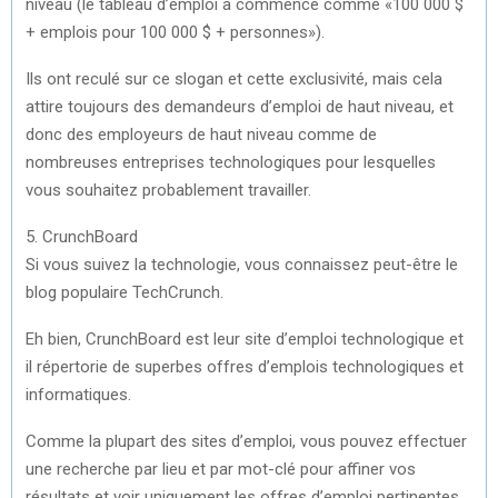
niveau (le tableau d’emploi a commencé comme «100 000 $
+ emplois pour 100 000 $ + personnes»).
Ils ont reculé sur ce slogan et cette exclusivité, mais cela
attire toujours des demandeurs d’emploi de haut niveau, et
donc des employeurs de haut niveau comme de
nombreuses entreprises technologiques pour lesquelles
vous souhaitez probablement travailler.
5. CrunchBoard
Si vous suivez la technologie, vous connaissez peut-être le
blog populaire TechCrunch.
Eh bien, CrunchBoard est leur site d’emploi technologique et
il répertorie de superbes offres d’emplois technologiques et
informatiques.
Comme la plupart des sites d’emploi, vous pouvez effectuer
une recherche par lieu et par mot-clé pour affiner vos
résultats et voir uniquement les offres d’emploi pertinentes.