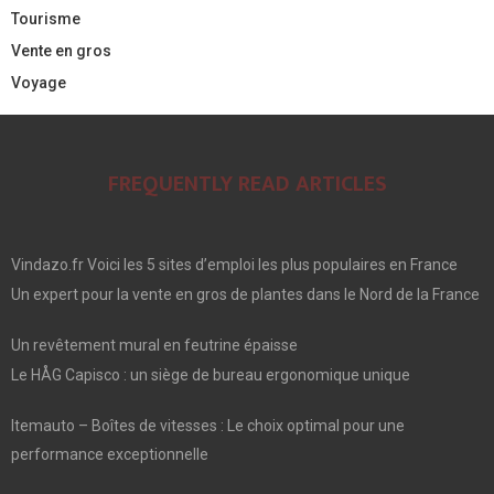
Tourisme
Vente en gros
Voyage
FREQUENTLY READ ARTICLES
Vindazo.fr Voici les 5 sites d’emploi les plus populaires en France
Un expert pour la vente en gros de plantes dans le Nord de la France
Un revêtement mural en feutrine épaisse
Le HÅG Capisco : un siège de bureau ergonomique unique
Itemauto – Boîtes de vitesses : Le choix optimal pour une
performance exceptionnelle