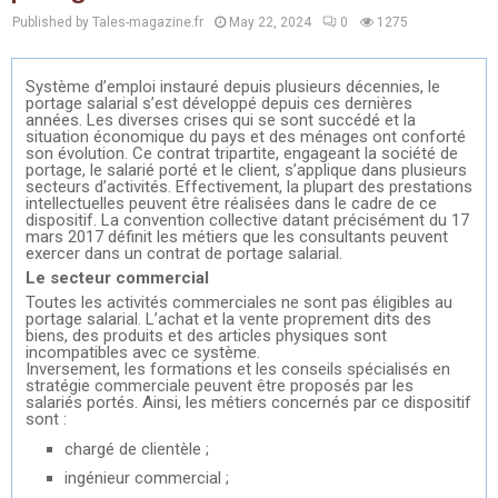
Published by Tales-magazine.fr
May 22, 2024
0
1275
Système d’emploi instauré depuis plusieurs décennies, le
portage salarial s’est développé depuis ces dernières
années. Les diverses crises qui se sont succédé et la
situation économique du pays et des ménages ont conforté
son évolution. Ce contrat tripartite, engageant la société de
portage, le salarié porté et le client, s’applique dans plusieurs
secteurs d’activités. Effectivement, la plupart des prestations
intellectuelles peuvent être réalisées dans le cadre de ce
dispositif. La convention collective datant précisément du 17
mars 2017 définit les métiers que les consultants peuvent
exercer dans un contrat de portage salarial.
Le secteur commercial
Toutes les activités commerciales ne sont pas éligibles au
portage salarial. L’achat et la vente proprement dits des
biens, des produits et des articles physiques sont
incompatibles avec ce système.
Inversement, les formations et les conseils spécialisés en
stratégie commerciale peuvent être proposés par les
salariés portés. Ainsi, les métiers concernés par ce dispositif
sont :
chargé de clientèle ;
ingénieur commercial ;