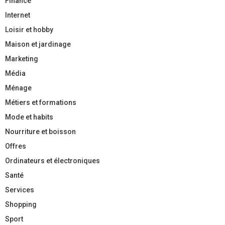
Finance
Internet
Loisir et hobby
Maison et jardinage
Marketing
Média
Ménage
Métiers et formations
Mode et habits
Nourriture et boisson
Offres
Ordinateurs et électroniques
Santé
Services
Shopping
Sport