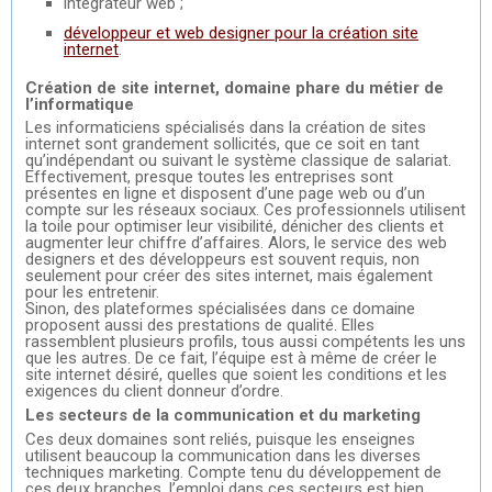
intégrateur web ;
développeur et web designer pour la création site
internet
.
Création de site internet, domaine phare du métier de
l’informatique
Les informaticiens spécialisés dans la création de sites
internet sont grandement sollicités, que ce soit en tant
qu’indépendant ou suivant le système classique de salariat.
Effectivement, presque toutes les entreprises sont
présentes en ligne et disposent d’une page web ou d’un
compte sur les réseaux sociaux. Ces professionnels utilisent
la toile pour optimiser leur visibilité, dénicher des clients et
augmenter leur chiffre d’affaires. Alors, le service des web
designers et des développeurs est souvent requis, non
seulement pour créer des sites internet, mais également
pour les entretenir.
Sinon, des plateformes spécialisées dans ce domaine
proposent aussi des prestations de qualité. Elles
rassemblent plusieurs profils, tous aussi compétents les uns
que les autres. De ce fait, l’équipe est à même de créer le
site internet désiré, quelles que soient les conditions et les
exigences du client donneur d’ordre.
Les secteurs de la communication et du marketing
Ces deux domaines sont reliés, puisque les enseignes
utilisent beaucoup la communication dans les diverses
techniques marketing. Compte tenu du développement de
ces deux branches, l’emploi dans ces secteurs est bien