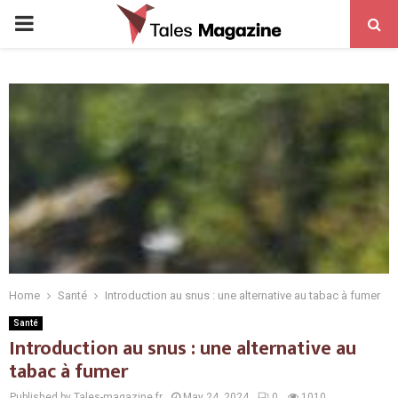
PRIMARY
MENU
Home
Santé
Introduction au snus : une alternative au tabac à fumer
Santé
Introduction au snus : une alternative au
tabac à fumer
Published by Tales-magazine.fr
May 24, 2024
0
1010