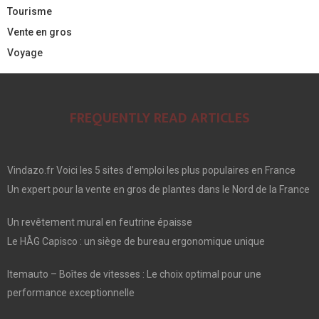
Tourisme
Vente en gros
Voyage
FREQUENTLY READ ARTICLES
Vindazo.fr Voici les 5 sites d’emploi les plus populaires en France
Un expert pour la vente en gros de plantes dans le Nord de la France
Un revêtement mural en feutrine épaisse
Le HÅG Capisco : un siège de bureau ergonomique unique
Itemauto – Boîtes de vitesses : Le choix optimal pour une
performance exceptionnelle