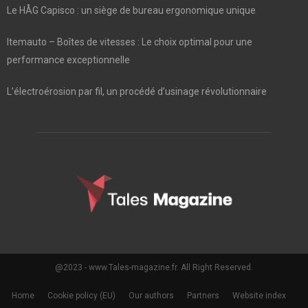
Le HÅG Capisco : un siège de bureau ergonomique unique
Itemauto – Boîtes de vitesses : Le choix optimal pour une
performance exceptionnelle
L’électroérosion par fil, un procédé d’usinage révolutionnaire
@2023 - www.Tales-magazine.fr. All Right Reserved.
Home
Cookie policy (EU)
Our authors
Partners
Website index