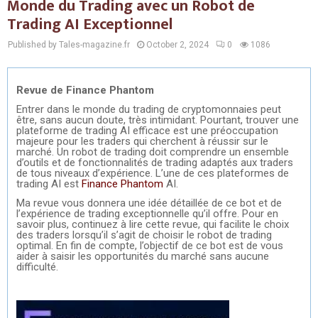
Monde du Trading avec un Robot de
Trading AI Exceptionnel
Published by Tales-magazine.fr
October 2, 2024
0
1086
Revue de Finance Phantom
Entrer dans le monde du trading de cryptomonnaies peut
être, sans aucun doute, très intimidant. Pourtant, trouver une
plateforme de trading AI efficace est une préoccupation
majeure pour les traders qui cherchent à réussir sur le
marché. Un robot de trading doit comprendre un ensemble
d’outils et de fonctionnalités de trading adaptés aux traders
de tous niveaux d’expérience. L’une de ces plateformes de
trading AI est
Finance Phantom
AI.
Ma revue vous donnera une idée détaillée de ce bot et de
l’expérience de trading exceptionnelle qu’il offre. Pour en
savoir plus, continuez à lire cette revue, qui facilite le choix
des traders lorsqu’il s’agit de choisir le robot de trading
optimal. En fin de compte, l’objectif de ce bot est de vous
aider à saisir les opportunités du marché sans aucune
difficulté.