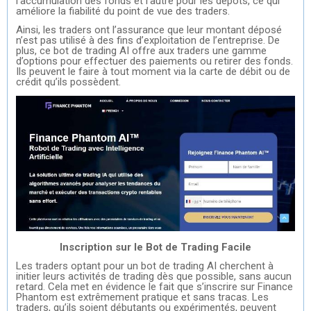
l’accumulation des fonds et l’autre pour les dépôts, ce qui
améliore la fiabilité du point de vue des traders.
Ainsi, les traders ont l’assurance que leur montant déposé
n’est pas utilisé à des fins d’exploitation de l’entreprise. De
plus, ce bot de trading AI offre aux traders une gamme
d’options pour effectuer des paiements ou retirer des fonds.
Ils peuvent le faire à tout moment via la carte de débit ou de
crédit qu’ils possèdent.
Inscription sur le Bot de Trading Facile
Les traders optant pour un bot de trading AI cherchent à
initier leurs activités de trading dès que possible, sans aucun
retard. Cela met en évidence le fait que s’inscrire sur Finance
Phantom est extrêmement pratique et sans tracas. Les
traders, qu’ils soient débutants ou expérimentés, peuvent