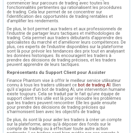
commencer leur parcours de trading avec toutes les
fonctionnalités pertinentes qui rationalisent les procédures
de trading. Cela leur permet de se concentrer sur
l’identification des opportunités de trading rentables et
d’amplifier les rendements.
De plus, le bot permet aux traders et aux professionnels de
l’industrie de partager leurs tactiques et méthodologies de
trading. Cela permet aux traders débutants d’apprendre des
spécialistes du marché et d’améliorer leurs compétences. De
plus, ces experts de l’industrie disponibles sur la plateforme
sont là pour prévoir les tendances des prix tout en analysant
les données historiques. Ils encouragent les traders à
prendre des décisions de trading précises, et les traders
peuvent apprendre de leurs tactiques.
Représentants du Support Client pour Assister
Finance Phantom vise à offrir le meilleur service utilisateur
connu à tous les traders utilisant ce
bot de trading AI
. Bien
qu’il s’agisse d’un bot de trading AI, une intervention humaine
existe toujours. Cela se traduit par le fait qu’une équipe de
support client très utile est là pour résoudre les problèmes
que les traders peuvent rencontrer. Elle les guide ensuite
pour prendre des décisions de trading précises qui
s’harmonisent bien avec les objectifs de trading.
De plus, ils sont là pour aider les traders à créer un compte
sur la plateforme, ainsi qu’à déposer des fonds sur le
compte de trading ou à effectuer toute autre action