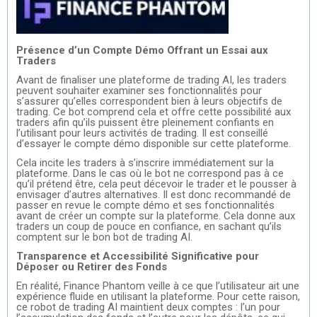
Présence d’un Compte Démo Offrant un Essai aux
Traders
Avant de finaliser une plateforme de trading AI, les traders
peuvent souhaiter examiner ses fonctionnalités pour
s’assurer qu’elles correspondent bien à leurs objectifs de
trading. Ce bot comprend cela et offre cette possibilité aux
traders afin qu’ils puissent être pleinement confiants en
l’utilisant pour leurs activités de trading. Il est conseillé
d’essayer le compte démo disponible sur cette plateforme.
Cela incite les traders à s’inscrire immédiatement sur la
plateforme. Dans le cas où le bot ne correspond pas à ce
qu’il prétend être, cela peut décevoir le trader et le pousser à
envisager d’autres alternatives. Il est donc recommandé de
passer en revue le compte démo et ses fonctionnalités
avant de créer un compte sur la plateforme. Cela donne aux
traders un coup de pouce en confiance, en sachant qu’ils
comptent sur le bon bot de trading AI.
Transparence et Accessibilité Significative pour
Déposer ou Retirer des Fonds
En réalité, Finance Phantom veille à ce que l’utilisateur ait une
expérience fluide en utilisant la plateforme. Pour cette raison,
ce robot de trading AI maintient deux comptes : l’un pour