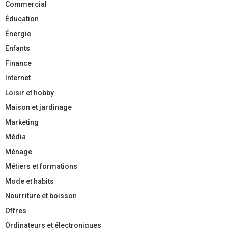
Commercial
Éducation
Énergie
Enfants
Finance
Internet
Loisir et hobby
Maison et jardinage
Marketing
Média
Ménage
Métiers et formations
Mode et habits
Nourriture et boisson
Offres
Ordinateurs et électroniques