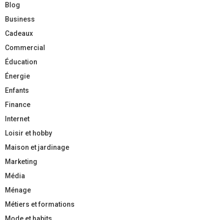
Blog
Business
Cadeaux
Commercial
Éducation
Énergie
Enfants
Finance
Internet
Loisir et hobby
Maison et jardinage
Marketing
Média
Ménage
Métiers et formations
Mode et habits