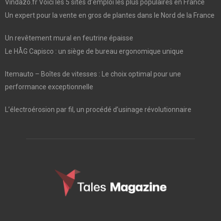
Vindazo.fr Voici les 5 sites d’emploi les plus populaires en France
Un expert pour la vente en gros de plantes dans le Nord de la France
Un revêtement mural en feutrine épaisse
Le HÅG Capisco : un siège de bureau ergonomique unique
Itemauto – Boîtes de vitesses : Le choix optimal pour une
performance exceptionnelle
L’électroérosion par fil, un procédé d’usinage révolutionnaire