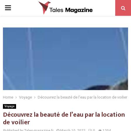
PRIMARY
MENU
Home
Voyage
Découvrez la beauté de l’eau par la location de voilier
Voyage
Découvrez la beauté de l’eau par la location
de voilier
Published by Tales-magazine.fr
March 10, 2022
0
1204