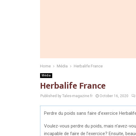
Home
Média
Herbalife France
Média
Herbalife France
Published by Tales-magazine.fr
October 16, 2020
Perdre du poids sans faire d’exercice Herbalif
Voulez-vous perdre du poids, mais n’avez-vou
incapable de faire de l’exercice? Ensuite, be