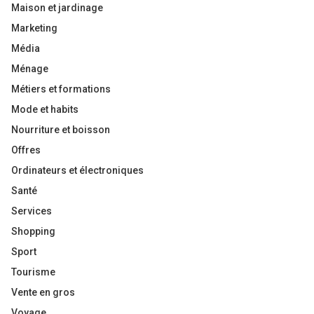
Maison et jardinage
Marketing
Média
Ménage
Métiers et formations
Mode et habits
Nourriture et boisson
Offres
Ordinateurs et électroniques
Santé
Services
Shopping
Sport
Tourisme
Vente en gros
Voyage