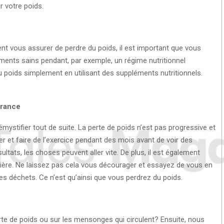
r votre poids.
t vous assurer de perdre du poids, il est important que vous
ents sains pendant, par exemple, un régime nutritionnel
u poids simplement en utilisant des suppléments nutritionnels.
France
stifier tout de suite. La perte de poids n’est pas progressive et
er et faire de l’exercice pendant des mois avant de voir des
ltats, les choses peuvent aller vite. De plus, il est également
rrière. Ne laissez pas cela vous décourager et essayez de vous en
es déchets. Ce n’est qu’ainsi que vous perdrez du poids.
rte de poids ou sur les mensonges qui circulent? Ensuite, nous