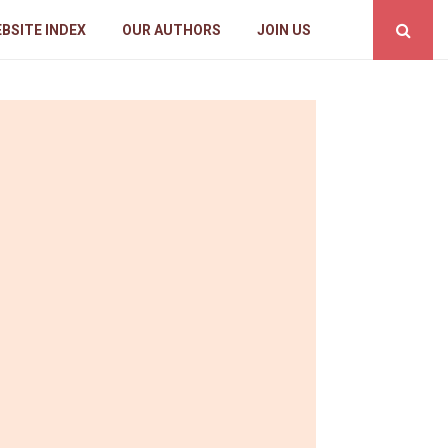
BSITE INDEX
OUR AUTHORS
JOIN US