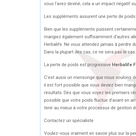
vous l’avez deviné, cela a un impact négatif su
Les suppléments assurent une perte de poids
Bien que les suppléments puissent certainemen
mangiez également suffisamment d’autres alim
Herbalife. Ne vous attendez jamais à perdre d
Dans la plupart des cas, ce ne sera pas le cas.
La perte de poids est progressive
Herbalife 
C’est aussi un mensonge que nous voulons démy
il est fort possible que vous deviez bien mang
résultats. Dès que vous voyez les premiers résu
possible que votre poids fluctue d’avant en a
tenir au mieux à votre processus de gestion d
Contactez un spécialiste
Voulez-vous vraiment en savoir plus sur la pe