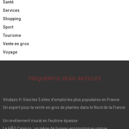
Santé
Services
Shopping
Sport
Tourisme
Vente en gros
Voyage
FREQUENTLY READ ARTICLES
Vindazo.fr Voici les 5 sites d’emploi les plus populaires en France
Un expert pour la vente en gros de plantes dans le Nord de la France
Un revêtement mural en feutrine épaisse
Le HÅG Capisco : un siège de bureau ergonomique unique