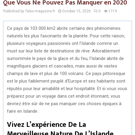
Que Vous Ne Pouvez Pas Manquer en 2020
Published by Tales-magazine.fr
October 15, 2020
0
1719
Ce pays de 103 000 km2 abrite certains des phénomènes
naturels les plus fascinants de la planète. Pour cette raison,
plusieurs voyageurs passionnés ont l’Islande comme un
must sur leur liste de destinations de rêve. Adorablement
surnommée le pays de la glace et du feu, l’Islande abrite de
magnifiques glaciers et cascades, mais aussi de vastes
champs de lave et plus de 100 volcans. Ce pays pittoresque
est le plus faiblement peuplé d’Europe et ses habitants sont
réputés pour leur amabilité et leur hospitalité. Et si vous vous
préparez pour un voyage dans cet endroit étonnant, vous
devriez être sûr de ne pas manquer ces choses épiques à
faire en Islande :
Vivez L’expérience De La
Merveilleuse Nature De L’Islande