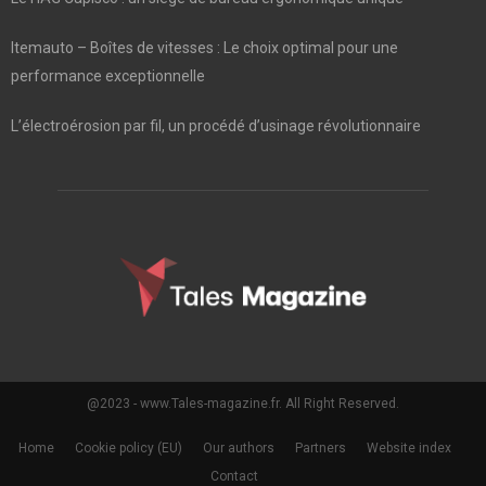
Itemauto – Boîtes de vitesses : Le choix optimal pour une
performance exceptionnelle
L’électroérosion par fil, un procédé d’usinage révolutionnaire
@2023 - www.Tales-magazine.fr. All Right Reserved.
Home
Cookie policy (EU)
Our authors
Partners
Website index
Contact