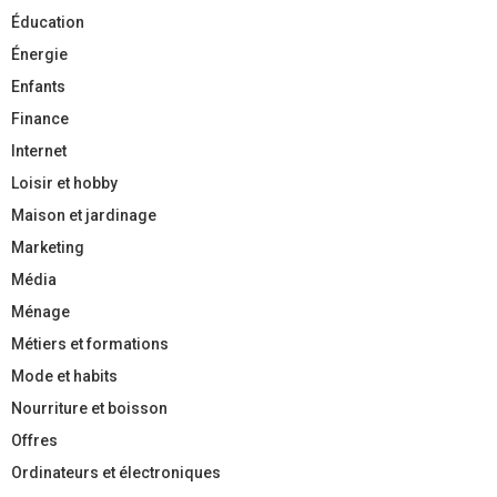
Éducation
Énergie
Enfants
Finance
Internet
Loisir et hobby
Maison et jardinage
Marketing
Média
Ménage
Métiers et formations
Mode et habits
Nourriture et boisson
Offres
Ordinateurs et électroniques