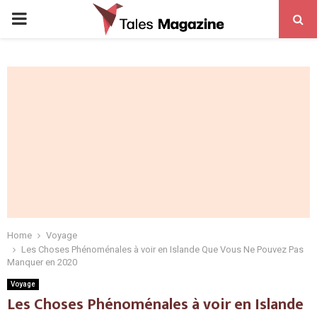
PRIMARY
MENU
Home
Voyage
Les Choses Phénoménales à voir en Islande Que Vous Ne Pouvez Pas
Manquer en 2020
Voyage
Les Choses Phénoménales à voir en Islande