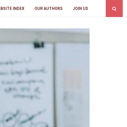
BSITE INDEX
OUR AUTHORS
JOIN US