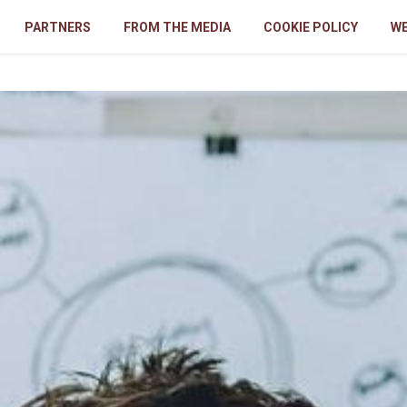
PARTNERS
FROM THE MEDIA
COOKIE POLICY
WE