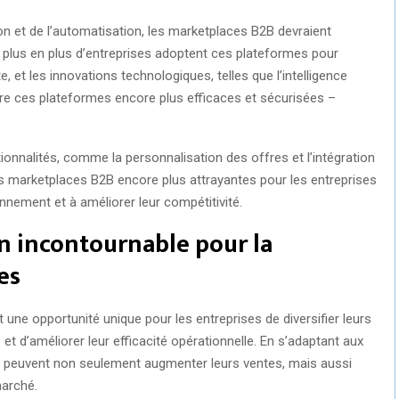
on et de l’automatisation, les marketplaces B2B devraient
e plus en plus d’entreprises adoptent ces plateformes pour
, et les innovations technologiques, telles que l’intelligence
endre ces plateformes encore plus efficaces et sécurisées –
onnalités, comme la personnalisation des offres et l’intégration
es marketplaces B2B encore plus attrayantes pour les entreprises
nnement et à améliorer leur compétitivité.
un incontournable pour la
es
une opportunité unique pour les entreprises de diversifier leurs
té et d’améliorer leur efficacité opérationnelle. En s’adaptant aux
s peuvent non seulement augmenter leurs ventes, mais aussi
marché.