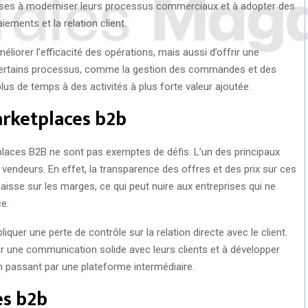
prises à moderniser leurs processus commerciaux et à adopter des
iements et la relation client.
liorer l’efficacité des opérations, mais aussi d’offrir une
t certains processus, comme la gestion des commandes et des
lus de temps à des activités à plus forte valeur ajoutée.
arketplaces b2b
laces B2B ne sont pas exemptes de défis. L’un des principaux
vendeurs. En effet, la transparence des offres et des prix sur ces
aisse sur les marges, ce qui peut nuire aux entreprises qui ne
e.
iquer une perte de contrôle sur la relation directe avec le client.
ir une communication solide avec leurs clients et à développer
n passant par une plateforme intermédiaire.
es b2b