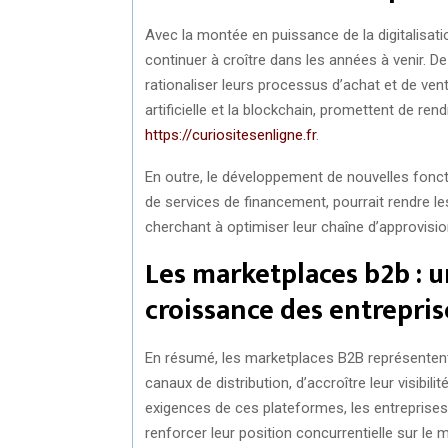
Avec la montée en puissance de la digitalisati
continuer à croître dans les années à venir. D
rationaliser leurs processus d’achat et de vente
artificielle et la blockchain, promettent de r
https://curiositesenligne.fr
.
En outre, le développement de nouvelles foncti
de services de financement, pourrait rendre l
cherchant à optimiser leur chaîne d’approvisio
Les marketplaces b2b : 
croissance des entrepris
En résumé, les marketplaces B2B représentent 
canaux de distribution, d’accroître leur visibili
exigences de ces plateformes, les entreprise
renforcer leur position concurrentielle sur le 