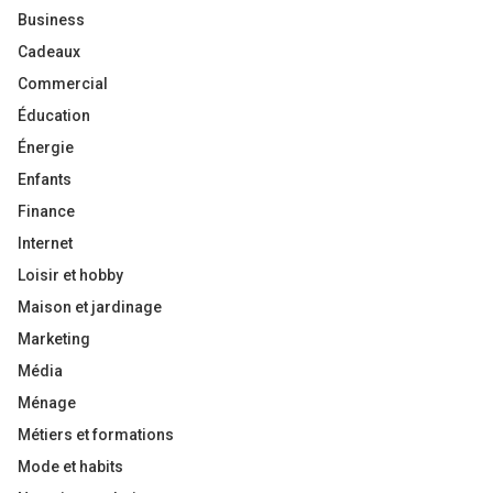
Business
Cadeaux
Commercial
Éducation
Énergie
Enfants
Finance
Internet
Loisir et hobby
Maison et jardinage
Marketing
Média
Ménage
Métiers et formations
Mode et habits