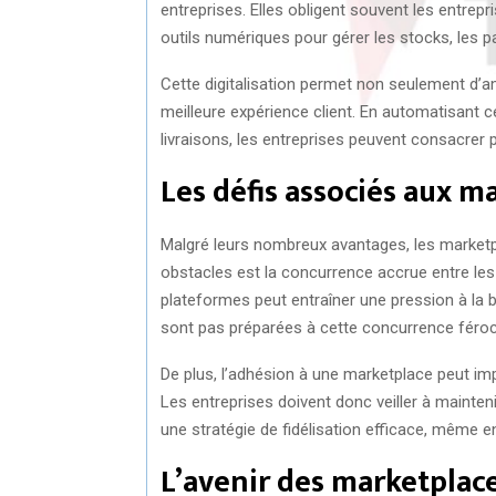
entreprises. Elles obligent souvent les entre
outils numériques pour gérer les stocks, les pa
Cette digitalisation permet non seulement d’amé
meilleure expérience client. En automatisan
livraisons, les entreprises peuvent consacrer p
Les défis associés aux m
Malgré leurs nombreux avantages, les marketp
obstacles est la concurrence accrue entre les 
plateformes peut entraîner une pression à la b
sont pas préparées à cette concurrence féroc
De plus, l’adhésion à une marketplace peut impl
Les entreprises doivent donc veiller à mainten
une stratégie de fidélisation efficace, même e
L’avenir des marketplac