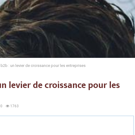
b2b : un levier de croissance pour les entreprises
n levier de croissance pour les
0
1763