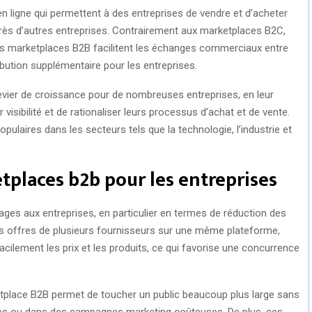
 ligne qui permettent à des entreprises de vendre et d’acheter
rès d’autres entreprises. Contrairement aux marketplaces B2C,
es marketplaces B2B facilitent les échanges commerciaux entre
ibution supplémentaire pour les entreprises.
evier de croissance pour de nombreuses entreprises, en leur
r visibilité et de rationaliser leurs processus d’achat et de vente.
ulaires dans les secteurs tels que la technologie, l’industrie et
tplaces b2b pour les entreprises
ges aux entreprises, en particulier en termes de réduction des
 les offres de plusieurs fournisseurs sur une même plateforme,
cilement les prix et les produits, ce qui favorise une concurrence
etplace B2B permet de toucher un public beaucoup plus large sans
urdes ou dans des campagnes marketing coûteuses. De plus, ces