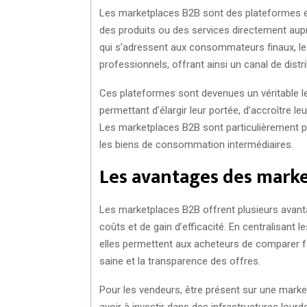
Les marketplaces B2B sont des plateformes en
des produits ou des services directement aup
qui s’adressent aux consommateurs finaux, l
professionnels, offrant ainsi un canal de distr
Ces plateformes sont devenues un véritable l
permettant d’élargir leur portée, d’accroître leu
Les marketplaces B2B sont particulièrement pop
les biens de consommation intermédiaires.
Les avantages des marke
Les marketplaces B2B offrent plusieurs avanta
coûts et de gain d’efficacité. En centralisant
elles permettent aux acheteurs de comparer fa
saine et la transparence des offres.
Pour les vendeurs, être présent sur une mark
avoir à investir dans des infrastructures lo