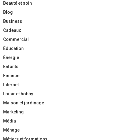
Beauté et soin
Blog
Business
Cadeaux
Commercial
Éducation
Énergie
Enfants
Finance
Internet
Loisir et hobby
Maison et jardinage
Marketing
Média
Ménage
Métiers et formations