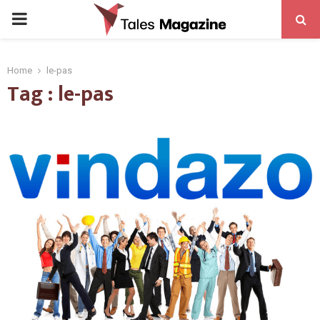
PRIMARY
MENU
Home
le-pas
Tag : le-pas