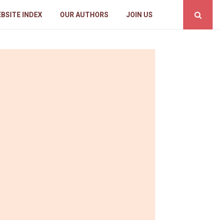
BSITE INDEX
OUR AUTHORS
JOIN US