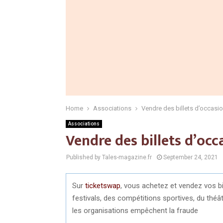
Home
Associations
Vendre des billets d’occasio
Associations
Vendre des billets d’occ
Published by Tales-magazine.fr
September 24, 2021
Sur
ticketswap
, vous achetez et vendez vos bi
festivals, des compétitions sportives, du théâ
les organisations empêchent la fraude