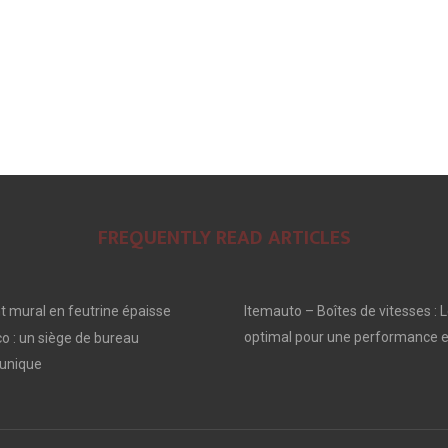
FREQUENTLY READ ARTICLES
 mural en feutrine épaisse
Itemauto – Boîtes de vitesses : L
optimal pour une performance e
o : un siège de bureau
unique