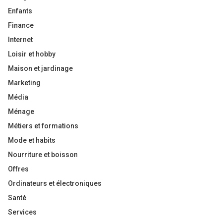
Enfants
Finance
Internet
Loisir et hobby
Maison et jardinage
Marketing
Média
Ménage
Métiers et formations
Mode et habits
Nourriture et boisson
Offres
Ordinateurs et électroniques
Santé
Services