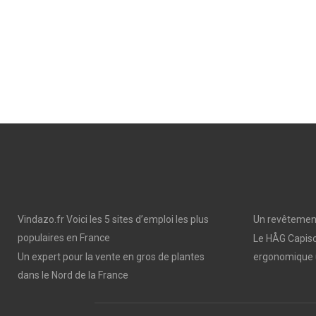
Vindazo.fr Voici les 5 sites d’emploi les plus
Un revêtement
populaires en France
Le HÅG Capisc
Un expert pour la vente en gros de plantes
ergonomique 
dans le Nord de la France