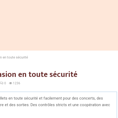
n en toute sécurité
asion en toute sécurité
0
1236
llets en toute sécurité et facilement pour des concerts, des
tre et des sorties. Des contrôles stricts et une coopération avec